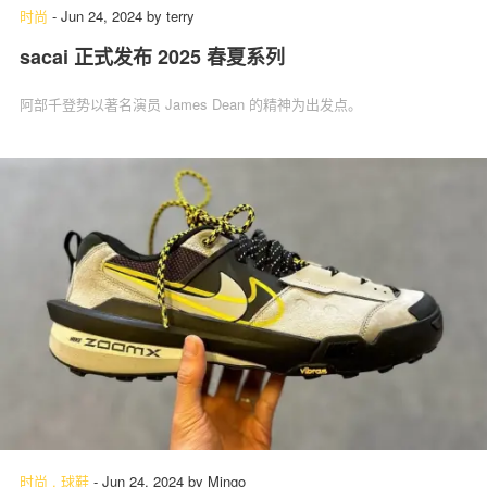
时尚
-
Jun 24, 2024
by
terry
sacai 正式发布 2025 春夏系列
阿部千登势以著名演员 James Dean 的精神为出发点。
时尚
.
球鞋
-
Jun 24, 2024
by
Mingo