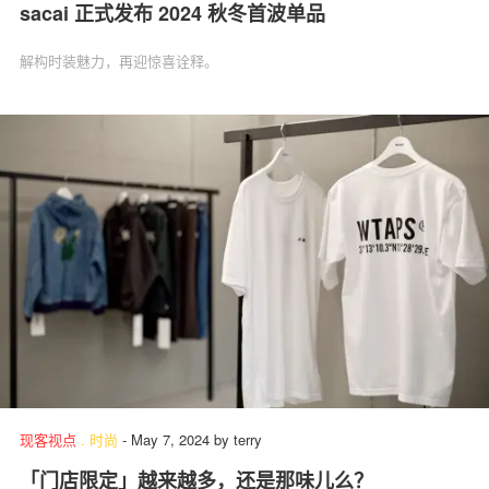
sacai 正式发布 2024 秋冬首波单品
解构时装魅力，再迎惊喜诠释。
现客视点
.
时尚
-
May 7, 2024
by
terry
「门店限定」越来越多，还是那味儿么？