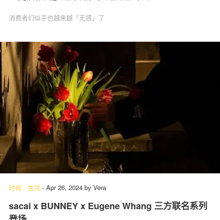
消费者们似乎也越来越「无感」了
时尚
.
生活
-
Apr 26, 2024
by
Vera
sacai x BUNNEY x Eugene Whang 三方联名系列
登场