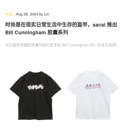
时尚
-
Aug 26, 2024
by
Lin
时尚是在现实日常生活中生存的盔甲，sacai 推出
关于我们
联系我们
Bill Cunningham 胶囊系列
以已故传奇摄影师兼时尚历史学家 Bill Cunningham 的一句话为灵感。