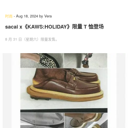
时尚
-
Aug 18, 2024
by
Vera
sacai x《KAWS:HOLIDAY》限量 T 恤登场
8 月 31 日（星期六）限量发售。