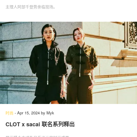
主理人阿部千登势亲临现场。
时尚
-
Apr 15, 2024
by
Myk
CLOT x sacai 联名系列释出