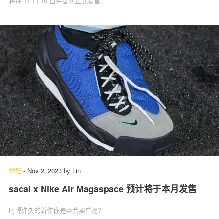
将在 11 月 10 日在官网正式发售。
球鞋
-
Nov 2, 2023
by
Lin
sacai x Nike Air Magaspace 预计将于本月发售
时隔许久的新作你是否会买单呢？