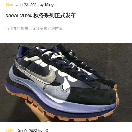
时尚
-
Jan 22, 2024
by
Mingo
sacai 2024 秋冬系列正式发布
当代独特视角，诠释美式经典时尚。
球鞋
-
Dec 9, 2023
by
LG