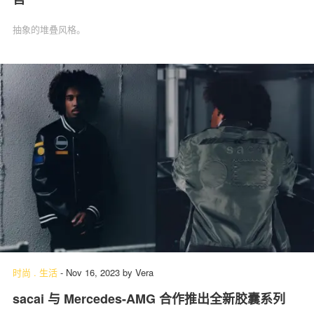
抽象的堆叠风格。
时尚
.
生活
-
Nov 16, 2023
by
Vera
sacai 与 Mercedes-AMG 合作推出全新胶囊系列