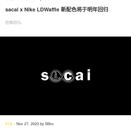
sacai x Nike LDWaffle 新配色将于明年回归
经典回归。
时尚
-
Nov 27, 2023
by
Miko