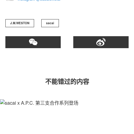
J.M.WESTON
sacai
不能错过的内容