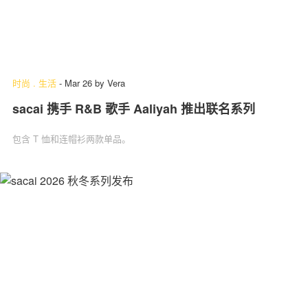
时尚
.
生活
-
Mar 26
by
Vera
sacai 携手 R&B 歌手 Aaliyah 推出联名系列
包含 T 恤和连帽衫两款单品。