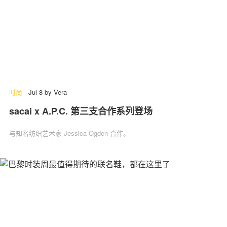
时尚
-
Jul 8
by
Vera
sacai x A.P.C. 第三支合作系列登场
与知名纺织艺术家 Jessica Ogden 合作。