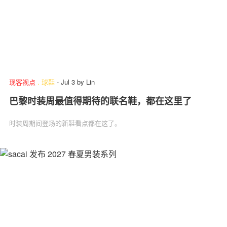
现客视点
.
球鞋
-
Jul 3
by
Lin
巴黎时装周最值得期待的联名鞋，都在这里了
时装周期间登场的新鞋看点都在这了。