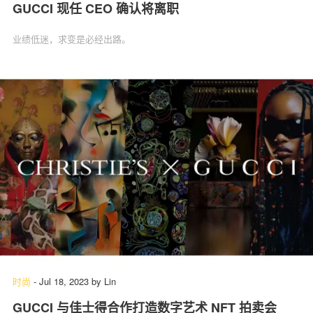
GUCCI 现任 CEO 确认将离职
业绩低迷，求变是必经出路。
时尚
-
Jul 18, 2023
by
Lin
GUCCI 与佳士得合作打造数字艺术 NFT 拍卖会