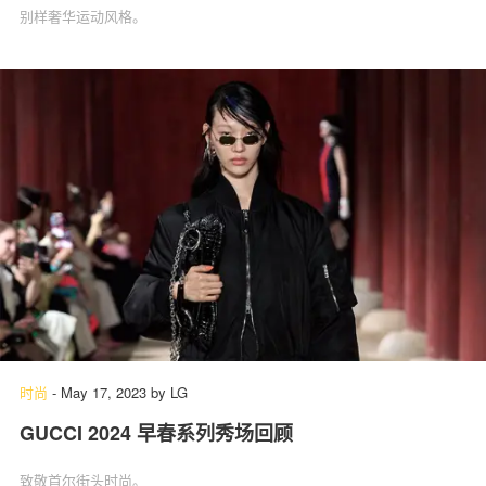
别样奢华运动风格。
时尚
-
May 17, 2023
by
LG
GUCCI 2024 早春系列秀场回顾
致敬首尔街头时尚。