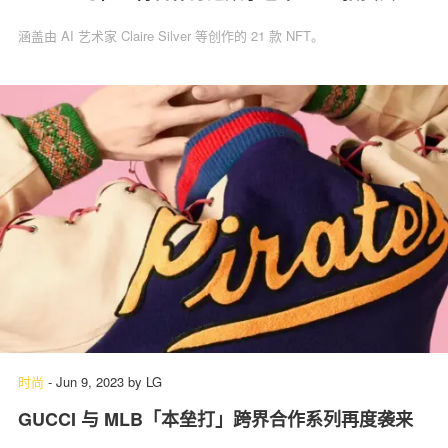
涵盖由 AI 艺术家 Claire Silver 等创作的 21 款 NFT。
时尚
-
Jun 9, 2023
by
LG
GUCCI 与 MLB「本垒打」跨界合作系列再度袭来