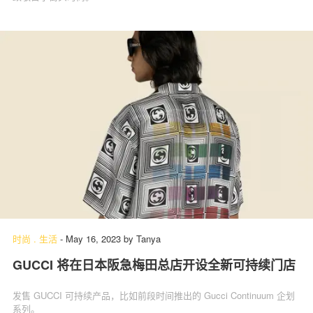
时尚
.
生活
-
May 16, 2023
by
Tanya
GUCCI 将在日本阪急梅田总店开设全新可持续门店
发售 GUCCI 可持续产品，比如前段时间推出的 Gucci Continuum 企划
系列。