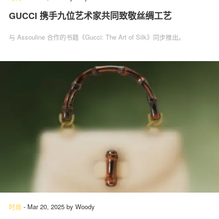
GUCCI 携手九位艺术家共同致敬丝绸工艺
与 Assouline 合作的书籍《Gucci: The Art of Silk》同步推出。
时尚
-
Mar 20, 2025
by
Woody