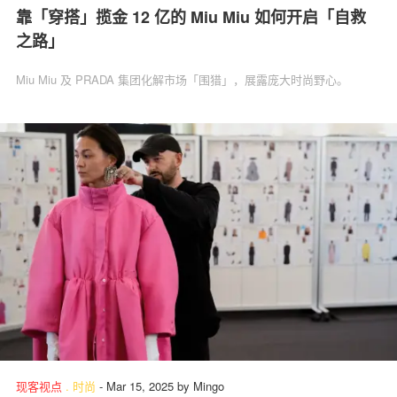
靠「穿搭」揽金 12 亿的 Miu Miu 如何开启「自救
之路」
Miu Miu 及 PRADA 集团化解市场「围猎」，展露庞大时尚野心。
现客视点
.
时尚
-
Mar 15, 2025
by
Mingo