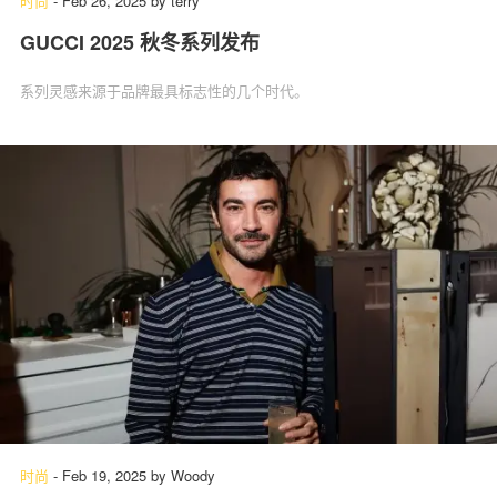
时尚
-
Feb 26, 2025
by
terry
GUCCI 2025 秋冬系列发布
系列灵感来源于品牌最具标志性的几个时代。
时尚
-
Feb 19, 2025
by
Woody