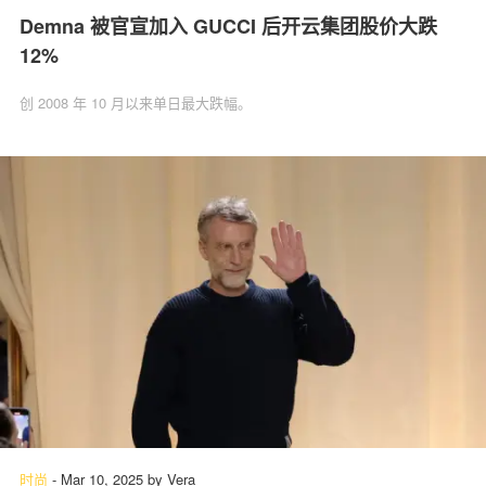
Demna 被官宣加入 GUCCI 后开云集团股价大跌
12%
创 2008 年 10 月以来单日最大跌幅。
时尚
-
Mar 10, 2025
by
Vera