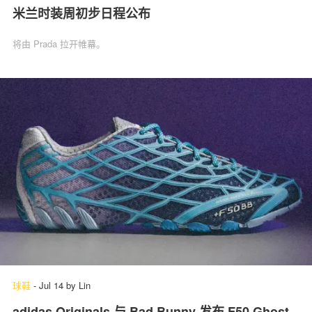
米兰时装周初步日程公布
将由 Prada 拉开帷幕。
球鞋
-
Jul 14
by
Lin
adidas Originals 与 Bad Bunny 发布 F50 Ghost