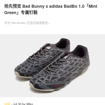
抢先预览 Bad Bunny x adidas BadBo 1.0「Mint
Green」专属钉鞋
专为 Hernández 打造的独家配色。
球鞋
-
Jul 30
by
Miko