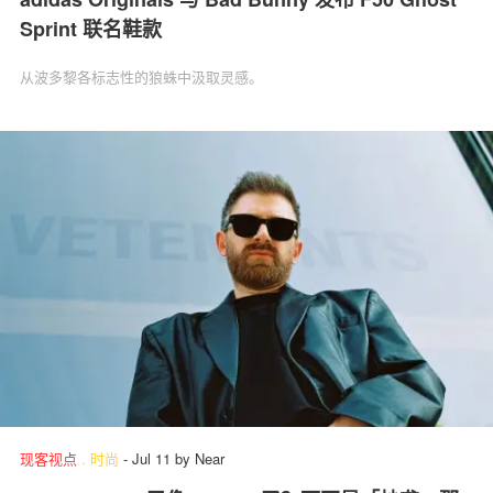
Sprint 联名鞋款
从波多黎各标志性的狼蛛中汲取灵感。
现客视点
.
时尚
-
Jul 11
by
Near