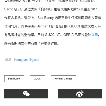
VALIGERIA 系列广告大片，该系列由品牌创意总监 Sabato De
Sarno 操刀，通过类似「狗仔队」拍摄风格的照片场景重现 90 年
代复古风格。造型上，Bad Bunny 选用宽松牛仔裤和圆领毛衣营造
休闲气息，而 Kendall Jenner 则穿着经典的 GUCCI 格纹大衣和带
有品牌标志的迷你裙。目前 GUCCI VALIGERIA 已正式登陆
官网
，
感兴趣的朋友不妨前往了解更多详情。
来源
Instagram @gucci
Bad Bunny
GUCCI
Kendall Jenner