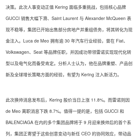
决策。此次人事变动正值 Kering 面临多重挑战，包括核心品牌
GUCCI 销售大幅下滑、Saint Laurent 与 Alexander McQueen 表
现不稳等，集团已开始出售部分房地产并重组债务，将其转化为现
关于我们
联系我们
金注入。Luca de Meo 拥有逾 30 年汽车行业经验，曾在 Fiat、
Volkswagen、Seat 等品牌任职，并因成功带领雷诺实现现代化转
型以及电气化而备受肯定。分析人士认为，他在品牌重塑、产品创
新及全球增长策略方面的经验，有望为 Kering 注入新活力。
此次换帅消息发布后，Kering 股价当日上涨 11.8%。而雷诺则因
de Meo 离职消息下跌 8.7%。值得一提的是，包括 GUCCI 和
BALENCIAGA 在内的多个集团品牌将于 9 月迎来换帅后的首个系
列，集团正寄望于这些创意变动与新任 CEO 的协同效应，带动品