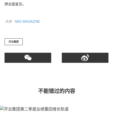
牌全面复苏。
来源
NSS MAGAZINE
开云集团
不能错过的内容