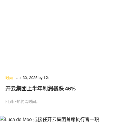
时尚
-
Jul 30, 2025
by
LG
开云集团上半年利润暴跌 46%
回到正轨仍需时间。