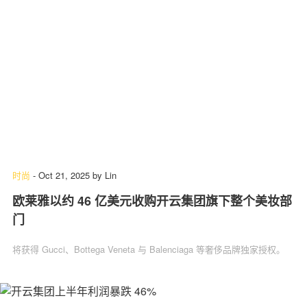
时尚
-
Oct 21, 2025
by
Lin
欧莱雅以约 46 亿美元收购开云集团旗下整个美妆部
门
将获得 Gucci、Bottega Veneta 与 Balenciaga 等奢侈品牌独家授权。