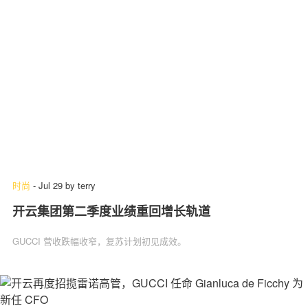
时尚
-
Jul 29
by
terry
开云集团第二季度业绩重回增长轨道
GUCCI 营收跌幅收窄，复苏计划初见成效。