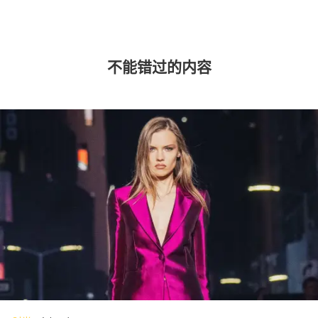
不能错过的内容