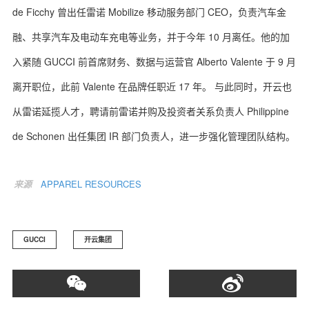
de Ficchy 曾出任雷诺 Mobilize 移动服务部门 CEO，负责汽车金
融、共享汽车及电动车充电等业务，并于今年 10 月离任。他的加
入紧随 GUCCI 前首席财务、数据与运营官 Alberto Valente 于 9 月
离开职位，此前 Valente 在品牌任职近 17 年。 与此同时，开云也
从雷诺延揽人才，聘请前雷诺并购及投资者关系负责人 Philippine
de Schonen 出任集团 IR 部门负责人，进一步强化管理团队结构。
来源
APPAREL RESOURCES
GUCCI
开云集团