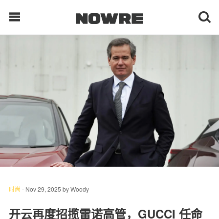
每日鲜榨
现客视点
每日栏目
时 尚
球 鞋
生 活
时尚
-
Nov 29, 2025
by
Woody
科 技
开云再度招揽雷诺高管，GUCCI 任命