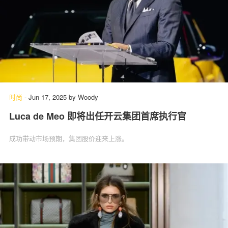
时尚
-
Jun 17, 2025
by
Woody
Luca de Meo 即将出任开云集团首席执行官
成功带动市场预期，集团股价迎来上涨。