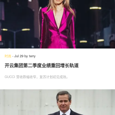
时尚
-
Jul 29
by
terry
开云集团第二季度业绩重回增长轨道
GUCCI 营收跌幅收窄，复苏计划初见成效。