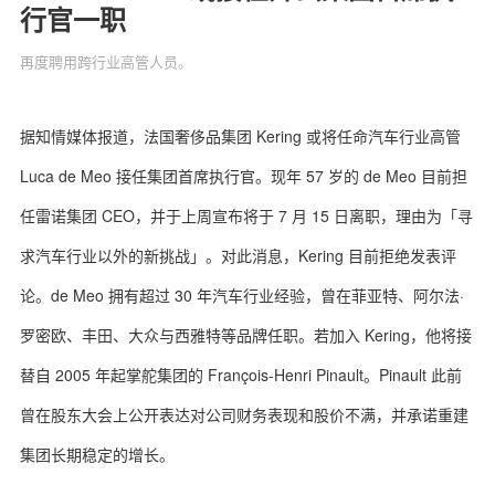
行官一职
再度聘用跨行业高管人员。
关于我们
联系我们
据知情媒体报道，法国奢侈品集团 Kering 或将任命汽车行业高管
Luca de Meo 接任集团首席执行官。现年 57 岁的 de Meo 目前担
任雷诺集团 CEO，并于上周宣布将于 7 月 15 日离职，理由为「寻
求汽车行业以外的新挑战」。对此消息，Kering 目前拒绝发表评
论。de Meo 拥有超过 30 年汽车行业经验，曾在菲亚特、阿尔法·
罗密欧、丰田、大众与西雅特等品牌任职。若加入 Kering，他将接
替自 2005 年起掌舵集团的 François-Henri Pinault。Pinault 此前
曾在股东大会上公开表达对公司财务表现和股价不满，并承诺重建
集团长期稳定的增长。