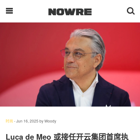
每日鲜榨
现客视点
每日栏目
时 尚
球 鞋
生 活
时尚
-
Jun 16, 2025
by
Woody
科 技
Luca de Meo 或接任开云集团首席执