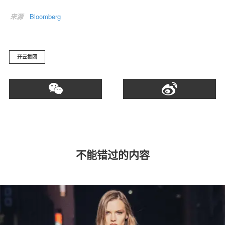
来源
Bloomberg
开云集团
不能错过的内容