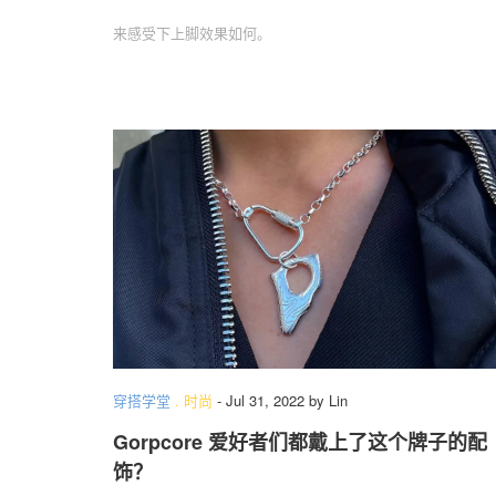
来感受下上脚效果如何。
穿搭学堂
.
时尚
-
Jul 31, 2022
by
Lin
Gorpcore 爱好者们都戴上了这个牌子的配
饰？