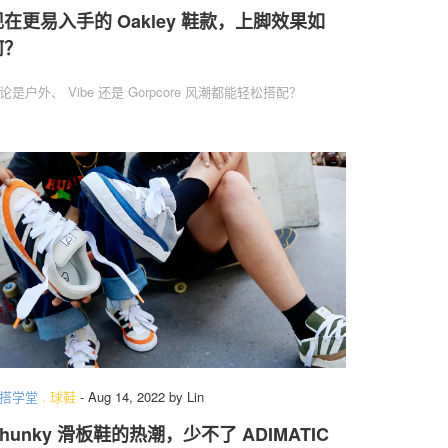
现在更易入手的 Oakley 鞋款，上脚效果如
何？
论是户外、 Vibe 还是 Gorpcore 风潮都能轻松搭配？
搭学堂
.
球鞋
-
Aug 14, 2022
by
Lin
hunky 滑板鞋的热潮，少不了 ADIMATIC