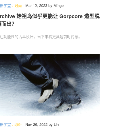
搭学堂
.
时尚
-
Mar 12, 2023
by
Mingo
rchive 始祖鸟似乎更能让 Gorpcore 造型脱
颖而出？
注功能性的古早设计，当下来看更具超前时尚感。
搭学堂
.
球鞋
-
Nov 26, 2022
by
Lin