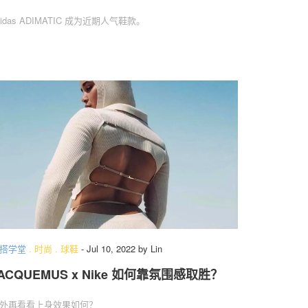
didas ADIMATIC 成为近期人气鞋款。
搭学堂
.
时尚
.
球鞋
-
Jul 10, 2022
by
Lin
ACQUEMUS x Nike 如何靠氛围感取胜？
外再看看上身效果如何？