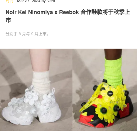
时尚
-
Mar 27, 2024
by
Vera
Noir Kei Ninomiya x Reebok 合作鞋款将于秋季上
市
分别于 8 月与 9 月上市。