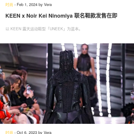
时尚
-
Feb 1, 2024
by
Vera
KEEN x Noir Kei Ninomiya 联名鞋款发售在即
以 KEEN 露天运动鞋型「UNEEK」为蓝本。
时尚
-
Oct 6, 2023
by
Vera