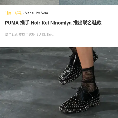
时尚
.
球鞋
-
Mar 10
by
Vera
PUMA 携手 Noir Kei Ninomiya 推出联名鞋款
关于我们
联系我们
整个鞋面覆以半透明 3D 玫瑰花。