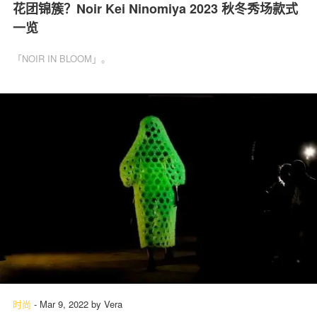
花团锦簇？Noir Kei Ninomiya 2023 秋冬秀场款式
一览
「NOIR IN BLOOM」。
时尚
-
Mar 9, 2022
by
Vera