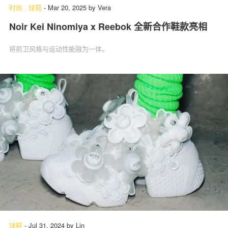
时尚
.
球鞋
-
Mar 20, 2025
by
Vera
Noir Kei Ninomiya x Reebok 全新合作鞋款亮相
将前卫风格与运动性能融为一体。
球鞋
-
Jul 31, 2024
by
Lin