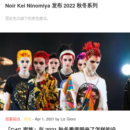
Noir Kei Ninomiya 发布 2022 秋冬系列
霓虹色点缀下的黑色魔法。
现客视点
.
时尚
-
Apr 1, 2021
by
Liz Gioro
「CdG 家族」在 2021 秋冬季度带来了怎样的设