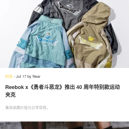
时尚
-
Jul 17
by
Near
Reebok x《勇者斗恶龙》推出 40 周年特别款运动
夹克
兼具收藏价值与日常穿搭。