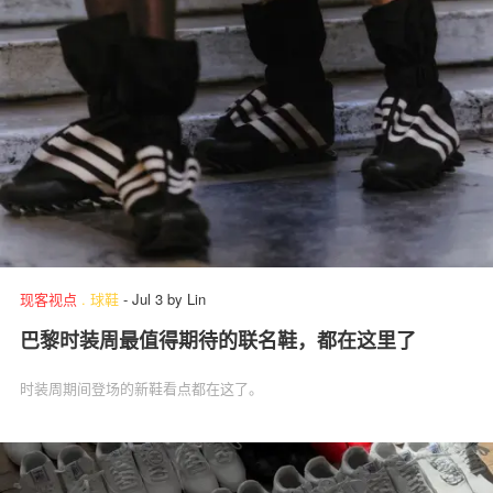
现客视点
.
球鞋
-
Jul 3
by
Lin
巴黎时装周最值得期待的联名鞋，都在这里了
时装周期间登场的新鞋看点都在这了。