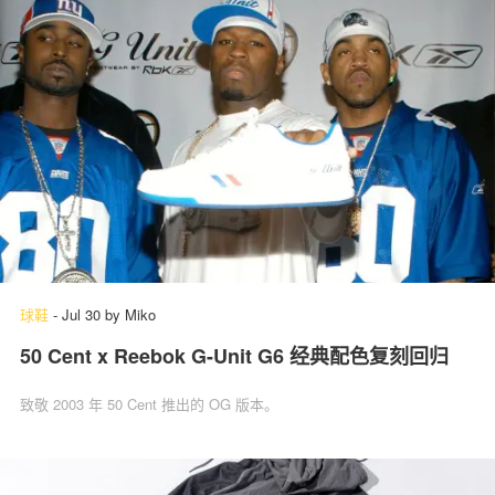
球鞋
-
Jul 30
by
Miko
50 Cent x Reebok G-Unit G6 经典配色复刻回归
致敬 2003 年 50 Cent 推出的 OG 版本。