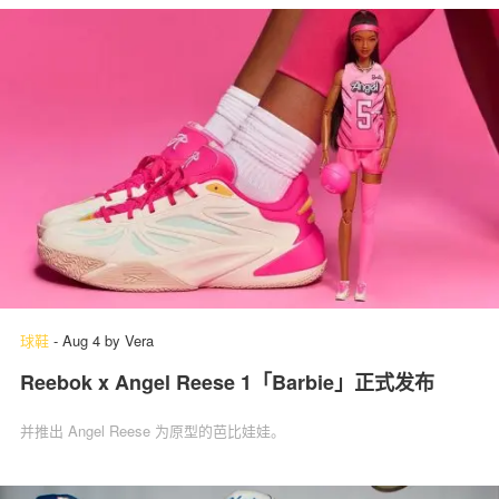
球鞋
-
Aug 4
by
Vera
Reebok x Angel Reese 1「Barbie」‌正式发布
并推出 Angel Reese 为原型的芭比娃娃。