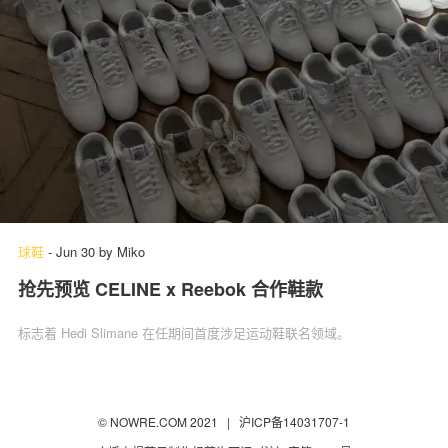
球鞋
-
Jun 30
by
Miko
抢先预览 CELINE x Reebok 合作鞋款
标志着 Hedi Slimane 在任期间首度涉足运动鞋联名领域。
© NOWRE.COM 2021 |
沪ICP备14031707-1