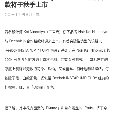
款将于秋季上市
分别于 8 月与 9 月上市。
关于我们
联系我们
著名设计师 Kei Ninomiya（二宫启）旗下品牌 Noir Kei Ninomiya
与 Reebok 的合作鞋款将迎来上市。有着突破性造型的该鞋以
Reebok INSTAPUMP FURY 为设计基础，在 Noir Kei Ninomiya 的
2024 秋冬系列时装秀上首次亮相，共有 3 种款式——其标志性的
厚底上装饰以无数的花朵、珠绣，又或蕾丝、荷叶边和蝴蝶结。每
款除了黑、白款配色，还包括 Reebok INSTAPUMP FURY 经典的
柠檬黄、红、黑「Citron」配色。
据了解，其中花卉图案的「Kumo」和带有蕾丝的「Yuki」将于今