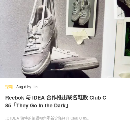
球鞋
-
Aug 6
by
Lin
Reebok 与 IDEA 合作推出联名鞋款 Club C
85「They Go In the Dark」
以 IDEA 独特的编辑视角重新诠释经典 Club C 85。