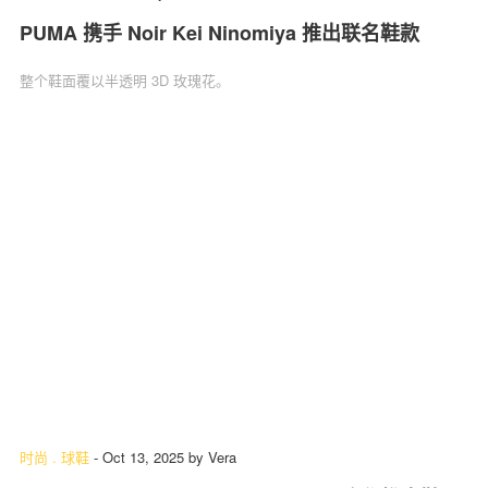
PUMA 携手 Noir Kei Ninomiya 推出联名鞋款
整个鞋面覆以半透明 3D 玫瑰花。
时尚
.
球鞋
-
Oct 13, 2025
by
Vera