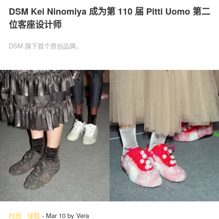
DSM Kei Ninomiya 成为第 110 届 Pitti Uomo 第二
位客座设计师
DSM 旗下首个原创品牌。
时尚
.
球鞋
-
Mar 10
by
Vera