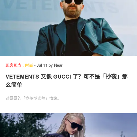
现客视点
.
时尚
-
Jul 11
by
Near
VETEMENTS 又像 GUCCI 了？可不是「抄袭」那
么简单
对哥哥的「竞争型崇拜」情绪。