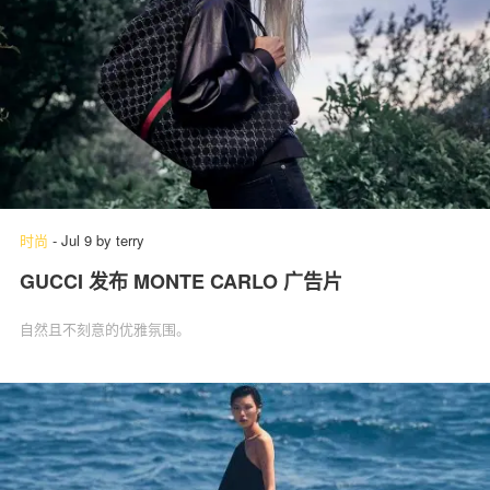
时尚
-
Jul 9
by
terry
GUCCI 发布 MONTE CARLO 广告片
自然且不刻意的优雅氛围。