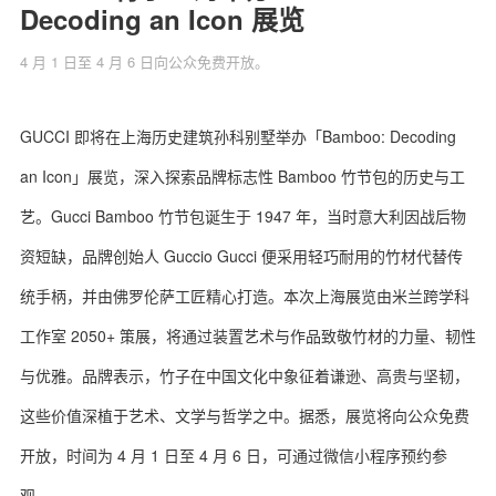
Decoding an Icon 展览
4 月 1 日至 4 月 6 日向公众免费开放。
关于我们
联系我们
GUCCI 即将在上海历史建筑孙科别墅举办「Bamboo: Decoding
an Icon」展览，深入探索品牌标志性 Bamboo 竹节包的历史与工
艺。Gucci Bamboo 竹节包诞生于 1947 年，当时意大利因战后物
资短缺，品牌创始人 Guccio Gucci 便采用轻巧耐用的竹材代替传
统手柄，并由佛罗伦萨工匠精心打造。本次上海展览由米兰跨学科
工作室 2050+ 策展，将通过装置艺术与作品致敬竹材的力量、韧性
与优雅。品牌表示，竹子在中国文化中象征着谦逊、高贵与坚韧，
这些价值深植于艺术、文学与哲学之中。据悉，展览将向公众免费
开放，时间为 4 月 1 日至 4 月 6 日，可通过微信小程序预约参
观。