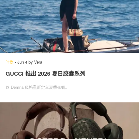
时尚
-
Jun 4
by
Vera
GUCCI 推出 2026 夏日胶囊系列
以 Demna 风格重新定义夏季衣橱。