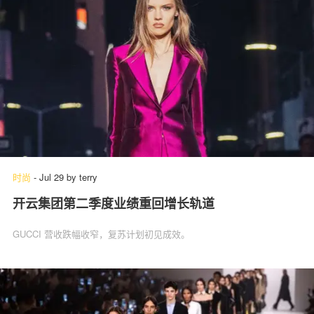
时尚
-
Jul 29
by
terry
开云集团第二季度业绩重回增长轨道
GUCCI 营收跌幅收窄，复苏计划初见成效。