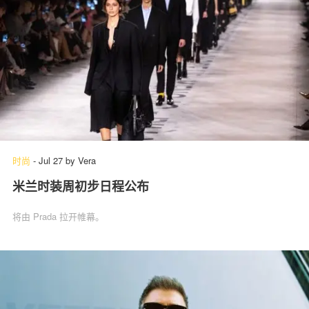
时尚
-
Jul 27
by
Vera
米兰时装周初步日程公布
将由 Prada 拉开帷幕。