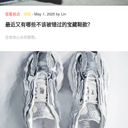
现客视点
.
球鞋
-
May 1, 2025
by
Lin
最近又有哪些不该被错过的宝藏鞋款？
关于我们
联系我们
总有你心水的那款。