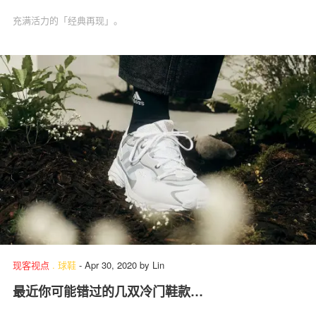
充满活力的「经典再现」。
现客视点
.
球鞋
-
Apr 30, 2020
by
Lin
最近你可能错过的几双冷门鞋款…