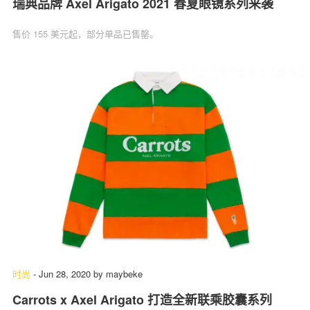
瑞典品牌 Axel Arigato 2021 春夏眼镜系列来袭
售价 155 美元起，部分单品已售罄。
时尚
-
Jun 28, 2020
by
maybeke
Carrots x Axel Arigato 打造全新联乘胶囊系列