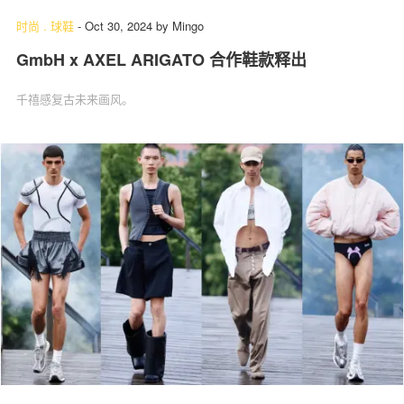
时尚
.
球鞋
-
Oct 30, 2024
by
Mingo
GmbH x AXEL ARIGATO 合作鞋款释出
千禧感复古未来画风。