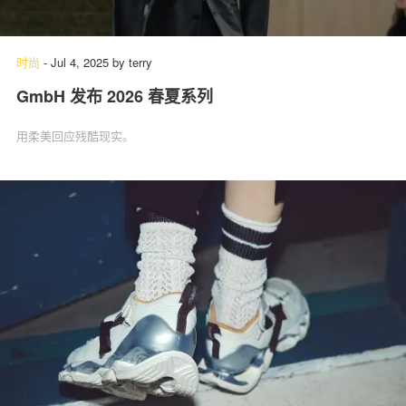
时尚
-
Jul 4, 2025
by
terry
GmbH 发布 2026 春夏系列
用柔美回应残酷现实。