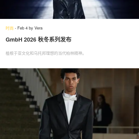
时尚
-
Feb 4
by
Vera
GmbH 2026 秋冬系列发布
植根于亚文化和乌托邦理想的当代柏林精神。