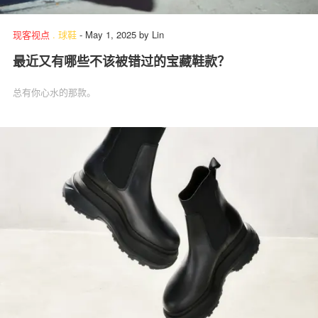
现客视点
.
球鞋
-
May 1, 2025
by
Lin
最近又有哪些不该被错过的宝藏鞋款？
总有你心水的那款。