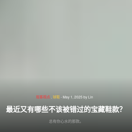
现客视点
.
球鞋
-
May 1, 2025
by
Lin
最近又有哪些不该被错过的宝藏鞋款？
总有你心水的那款。