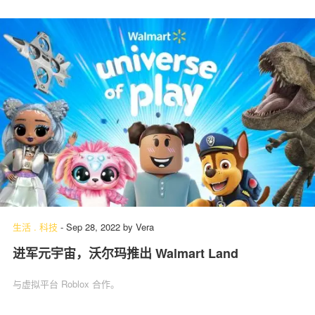
生活
.
科技
-
Sep 28, 2022
by
Vera
进军元宇宙，沃尔玛推出 Walmart Land
与虚拟平台 Roblox 合作。