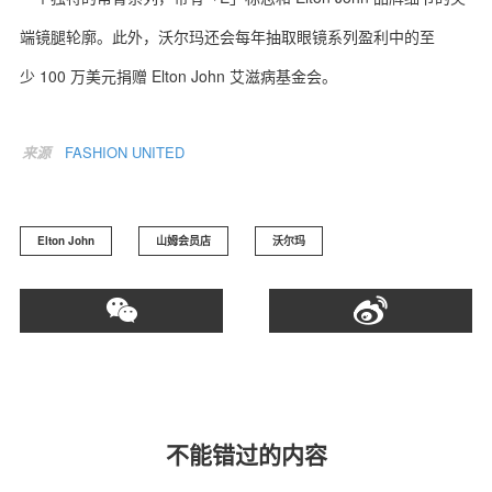
端镜腿轮廓。此外，沃尔玛还会每年抽取眼镜系列盈利中的至
少 100 万美元捐赠 Elton John 艾滋病基金会。
来源
FASHION UNITED
Elton John
山姆会员店
沃尔玛
不能错过的内容