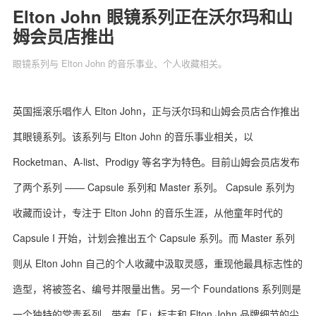
Elton John 眼镜系列正在沃尔玛和山
姆会员店推出
眼镜系列与 Elton John 的音乐事业、个人收藏相关。
关于我们
联系我们
英国摇滚乐唱作人 Elton John，正与沃尔玛和山姆会员店合作推出
其眼镜系列。该系列与 Elton John 的音乐事业相关，以
Rocketman、A-list、Prodigy 等名字为特色。目前山姆会员店发布
了两个系列 —— Capsule 系列和 Master 系列。 Capsule 系列为
收藏而设计，专注于 Elton John 的音乐生涯，从他童年时代的
Capsule I 开始，计划会推出五个 Capsule 系列。而 Master 系列
则从 Elton John 自己的个人收藏中汲取灵感，重现他最具标志性的
造型，将被签名、编号并限量出售。另一个 Foundations 系列则是
一个独特的常青系列，带有「E」标志和 Elton John 品牌细节的尖