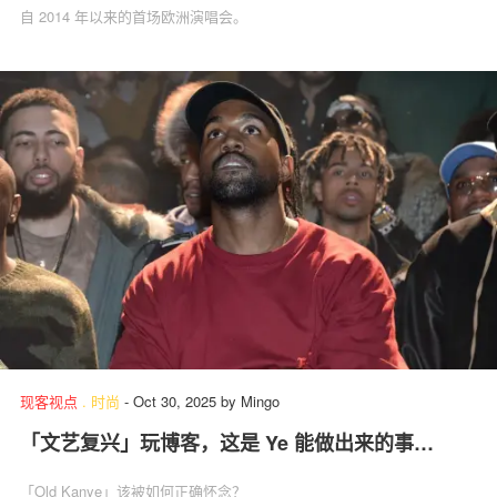
自 2014 年以来的首场欧洲演唱会。
现客视点
.
时尚
-
Oct 30, 2025
by
Mingo
「文艺复兴」玩博客，这是 Ye 能做出来的事…
「Old Kanye」该被如何正确怀念？