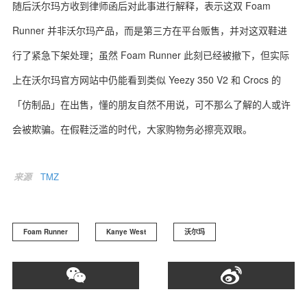
随后沃尔玛方收到律师函后对此事进行解释，表示这双 Foam
Runner 并非沃尔玛产品，而是第三方在平台贩售，并对这双鞋进
行了紧急下架处理；虽然 Foam Runner 此刻已经被撤下，但实际
上在沃尔玛官方网站中仍能看到类似 Yeezy 350 V2 和 Crocs 的
「仿制品」在出售，懂的朋友自然不用说，可不那么了解的人或许
会被欺骗。在假鞋泛滥的时代，大家购物务必擦亮双眼。
来源
TMZ
Foam Runner
Kanye West
沃尔玛