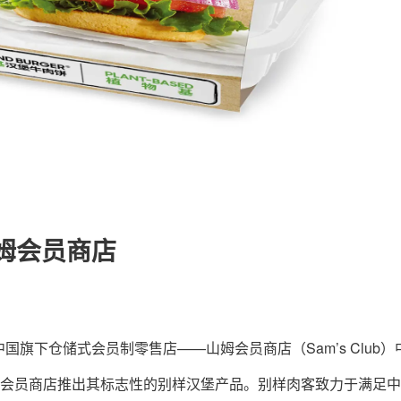
关于我们
联系我们
姆会员商店
旗下仓储式会员制零售店——山姆会员商店（Sam’s Club）
山姆会员商店推出其标志性的别样汉堡产品。别样肉客致力于满足