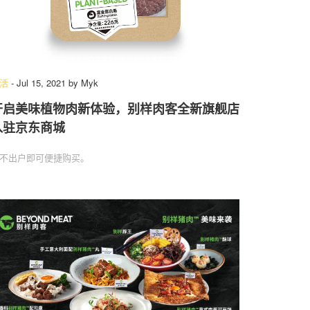
活
-
Jul 15, 2021
by
Myk
开启美味植物肉新体验，别样肉客全新旗舰店
入驻京东商城
不出户即可便捷购买。