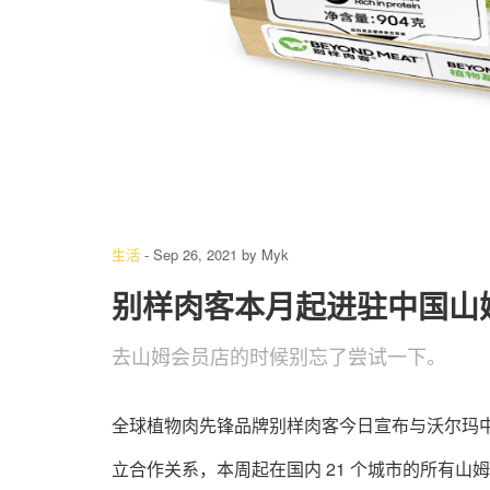
生活
-
Sep 26, 2021
by
Myk
别样肉客本月起进驻中国山
去山姆会员店的时候别忘了尝试一下。
全球植物肉先锋品牌别样肉客今日宣布与沃尔玛中国
立合作关系，本周起在国内 21 个城市的所有