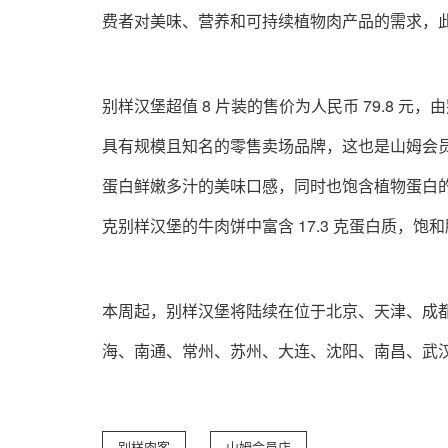
费者对美味、营养和可持续植物肉产品的需求，
别样汉堡超值 8 片装的售价为人民币 79.8
具有规模且知名的零售卖场品牌，这也是山姆会
蛋白鲜嫩多汁的美味口感，同时也饱含植物蛋白的
克别样汉堡的牛肉饼中富含 17.3 克蛋白质，饱和
本周起，别样汉堡将陆续在位于北京、天津、成
海、南通、常州、苏州、大连、沈阳、南昌、武
别样肉客
山姆会员店