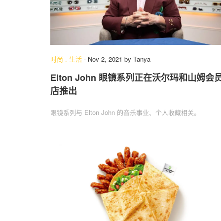
时尚
.
生活
-
Nov 2, 2021
by
Tanya
Elton John 眼镜系列正在沃尔玛和山姆会
店推出
眼镜系列与 Elton John 的音乐事业、个人收藏相关。