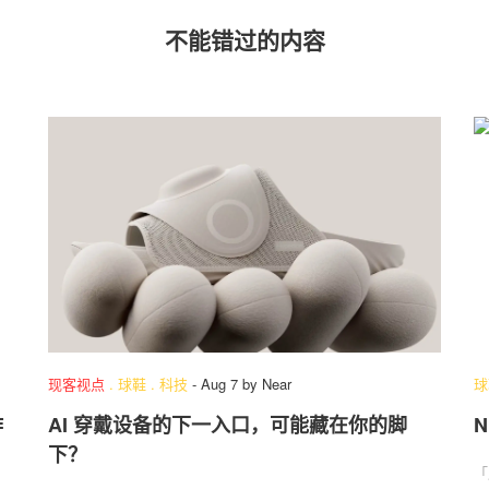
不能错过的内容
现客视点
.
球鞋
.
科技
-
Aug 7
by
Near
球
作
AI 穿戴设备的下一入口，可能藏在你的脚
下？
「