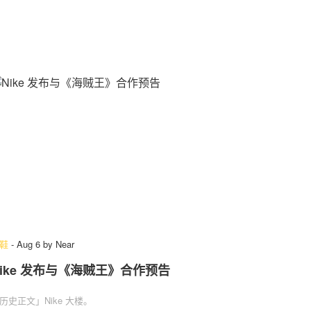
鞋
-
Aug 6
by
Near
Nike 发布与《海贼王》合作预告
历史正文」Nike 大楼。