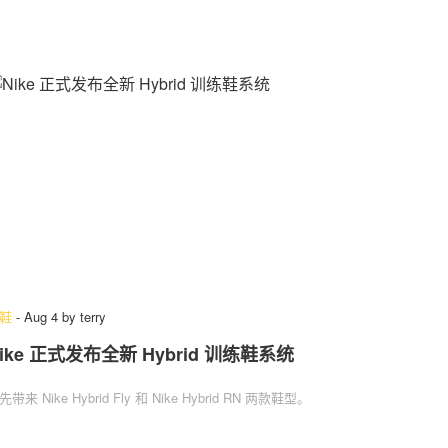
鞋
-
Aug 4
by
terry
ike 正式发布全新 Hybrid 训练鞋系统
先带来 Nike Hybrid Fly 和 Nike Hybrid RN 两款鞋型。