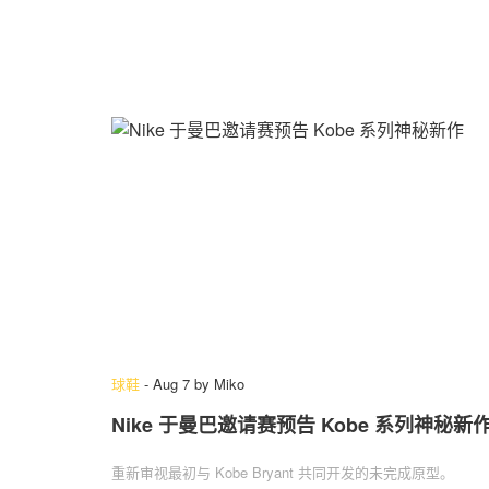
球鞋
-
Aug 7
by
Miko
Nike 于曼巴邀请赛预告 Kobe 系列神秘新
重新审视最初与 Kobe Bryant 共同开发的未完成原型。