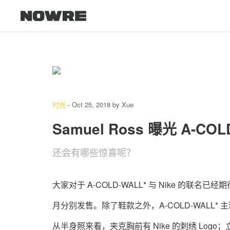
时尚
-
Oct 25, 2018
by
Xue
Samuel Ross 曝光 A-COL
还会有哪些惊喜呢？
大家对于
A-COLD-WALL*
与
Nike
的联名已经期
月分别发售。除了鞋款之外，
A-COLD-WALL*
主
从半身照来看，夹克胸前有
Nike
的刺绣
Logo
；