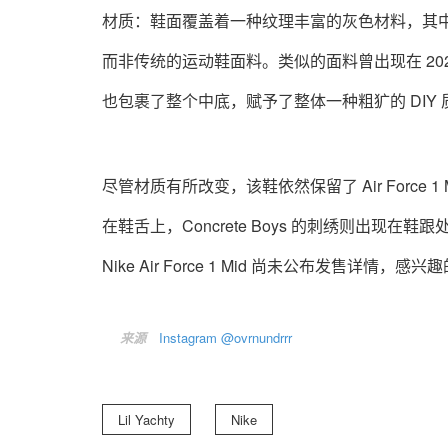
材质：鞋面覆盖着一种纹理丰富的灰色材料，其
而非传统的运动鞋面料。类似的面料曾出现在 2020 年
也包裹了整个中底，赋予了整体一种粗犷的 DIY 
尽管材质有所改变，该鞋依然保留了 Air Force 
在鞋舌上，Concrete Boys 的刺绣则出现在鞋跟
Nike Air Force 1 Mid 尚未公布发售详情
来源
Instagram @ovrnundrrr
Lil Yachty
Nike