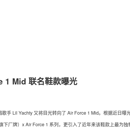
关于我们
联系我们
Force 1 Mid 联名鞋款曝光
说唱歌手 Lil Yachty 又将目光转向了 Air Force 1 Mid。根据近日
chty 旗下厂牌）x Air Force 1 系列，更引入了近年来该鞋款上最为