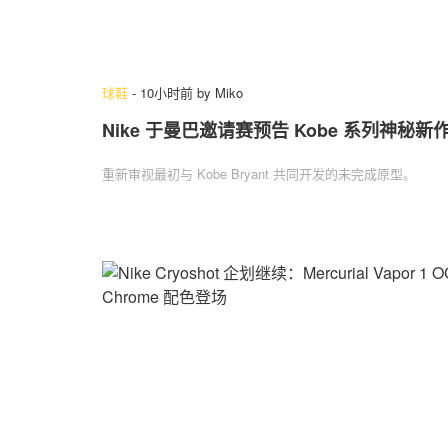
球鞋
-
10小时前
by
Miko
Nike 于曼巴邀请赛预告 Kobe 系列神秘新
重新审视最初与 Kobe Bryant 共同开发的未完成原型。