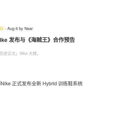
鞋
-
Aug 6
by
Near
Nike 发布与《海贼王》合作预告
历史正文」Nike 大楼。