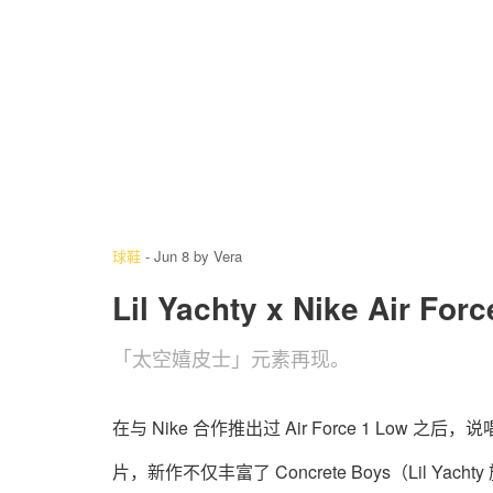
1
/ 3
球鞋
-
Jun 8
by
Vera
Lil Yachty x Nike Air 
「太空嬉皮士」‌元素再现。
在与 Nike 合作推出过 Air Force 1 Low 之后，
片，新作不仅丰富了 Concrete Boys（Lil Ya