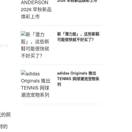
2026 早秋新品焕彩上市
新「潜力股」，这些新鞋
可能很快就不好买了？
2
/ 3
adidas Originals 推出
TENNIS 网球潮流宠物系
列
曝光的照
独特的