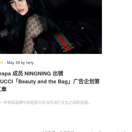
尚
-
May 29
by
terry
espa 成员 NINGNING 出镜
UCCI「Beauty and the Bag」广告企划第
二章
一步体现品牌与年轻受众及当代流行文化之间的连接。