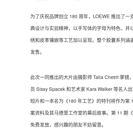
为了庆祝品牌创立 180 周年，LOEWE 推出了一
典设计与实验精神，以手写体的字母为特色，并以
绣和皮革镶嵌等工艺加以呈现。整个胶囊系列涵盖了包
发售。
此次一同推出的大片由摄影师 Talia Chetrit 掌镜，全球
员 Sissy Spacek 和艺术家 Kara Walker
短片和一本名为《180 年工艺》的特刊将作为第 1
案资料及其马德里工作室的幕后故事。第 11 期《LO
免费发放，感兴趣的朋友不妨留意。