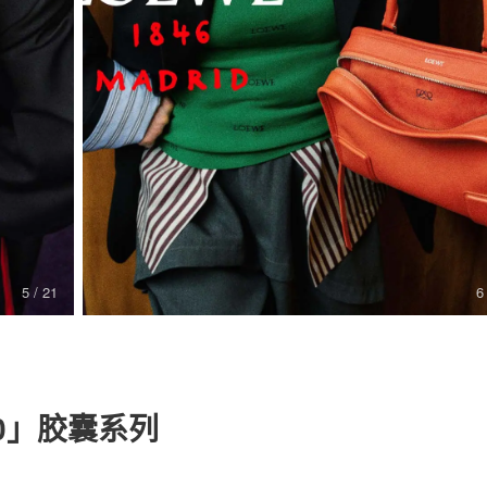
关于我们
联系我们
7
/ 21
8
80」‌胶囊系列