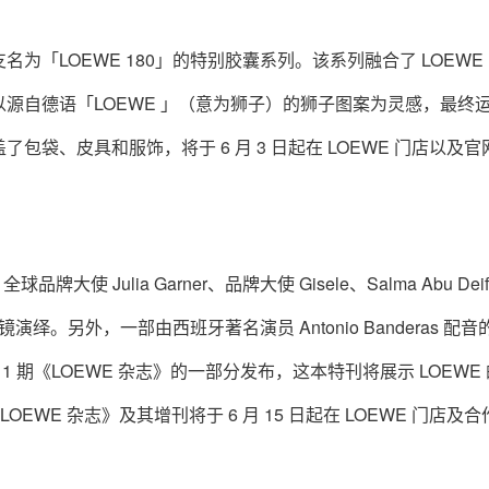
支名为「LOEWE 180」‌的特别胶囊系列。该系列融合了 LOEWE
源自德语「LOEWE 」‌（意为狮子）的狮子图案为灵感，最终
袋、皮具和服饰，将于 6 月 3 日起在 LOEWE 门店以及官
品牌大使 Julia Garner、品牌大使 Gisele、Salma Abu Dei
 等名人出镜演绎。另外，一部由西班牙著名演员 Antonio Banderas 配
1 期《LOEWE 杂志》的一部分发布，这本特刊将展示 LOEWE
EWE 杂志》及其增刊将于 6 月 15 日起在 LOEWE 门店及