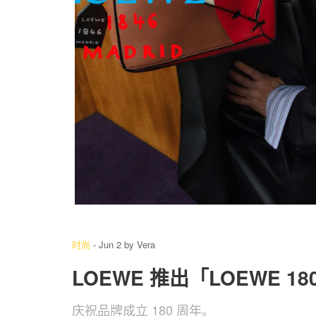
6
/ 21
时尚
-
Jun 2
by
Vera
LOEWE 推出「LOEWE 1
庆祝品牌成立 180 周年。