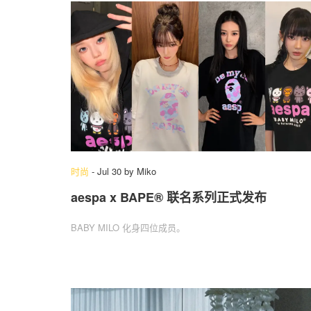
时尚
-
Jul 30
by
Miko
aespa x BAPE® 联名系列正式发布
BABY MILO 化身四位成员。