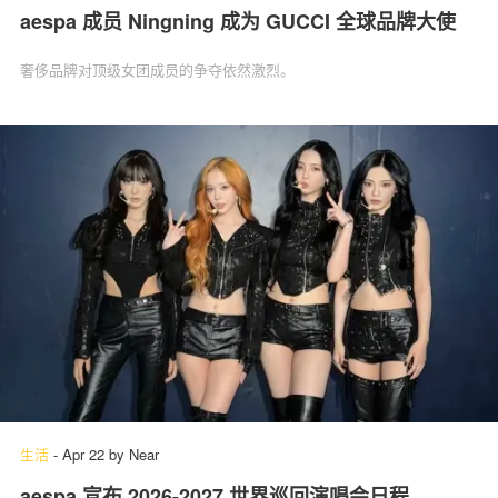
aespa 成员 Ningning 成为 GUCCI 全球品牌大使
奢侈品牌对顶级女团成员的争夺依然激烈。
生活
-
Apr 22
by
Near
aespa 宣布 2026-2027 世界巡回演唱会日程