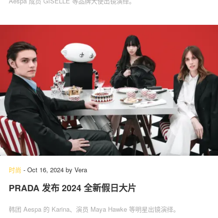
Aespa 成员 GISELLE 等品牌大使出镜演绎。
时尚
-
Oct 16, 2024
by
Vera
PRADA 发布 2024 全新假日大片
韩团 Aespa 的 Karina、演员 Maya Hawke 等明星出镜演绎。