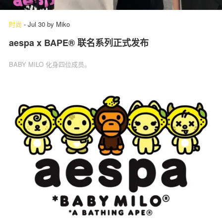
时尚
-
Jul 30
by
Miko
aespa x BAPE® 联名系列正式发布
关于我们
联系我们
BABY MILO 化身四位成员。