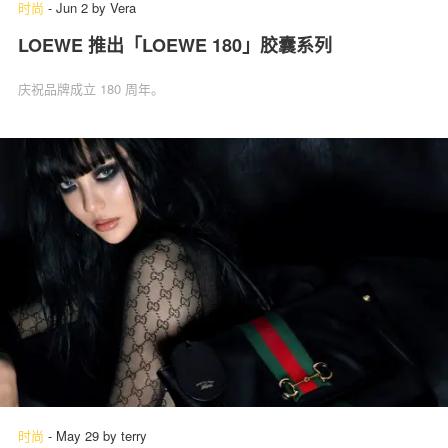
时尚
-
Jun 2
by
Vera
LOEWE 推出「LOEWE 180」‌胶囊系列
庆祝品牌成立 180 周年。
时尚
-
May 29
by
terry