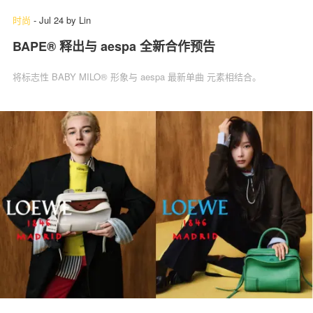
时尚
-
Jul 24
by
Lin
BAPE® 释出与 aespa 全新合作预告
将标志性 BABY MILO® 形象与 aespa 最新单曲 元素相结合。