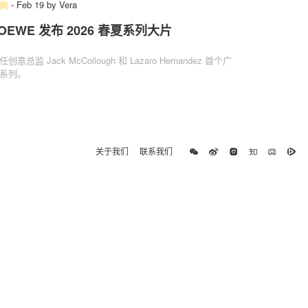
尚
-
Feb 19
by
Vera
OEWE 发布 2026 春夏系列大片
任创意总监 Jack McCollough 和 Lazaro Hernandez 首个广
系列。
关于我们
联系我们