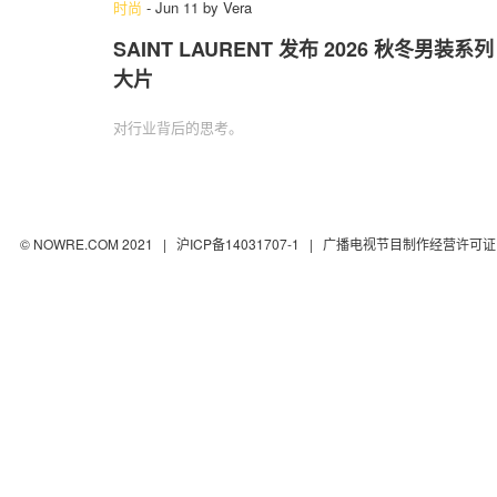
时尚
-
Jun 11
by
Vera
SAINT LAURENT 发布 2026 秋冬男装系列
大片
对行业背后的思考。
© NOWRE.COM 2021 |
沪ICP备14031707-1
| 广播电视节目制作经营许可证