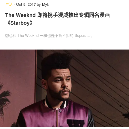
生活
-
Oct 9, 2017
by
Myk
The Weeknd 即将携手漫威推出专辑同名漫画
《Starboy》
想必和 The Weeknd 一样也是不折不扣的 Superstar。