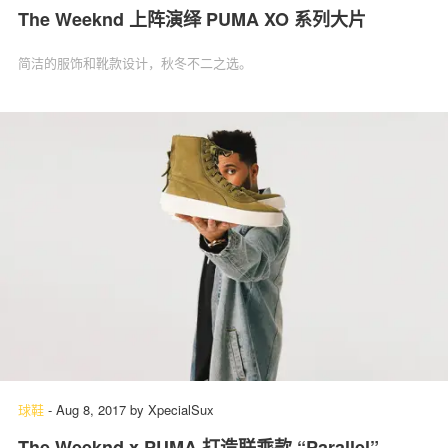
The Weeknd 上阵演绎 PUMA XO 系列大片
简洁的服饰和靴款设计，秋冬不二之选。
球鞋
-
Aug 8, 2017
by
XpecialSux
The Weeknd x PUMA 打造联乘款 “Parallel”