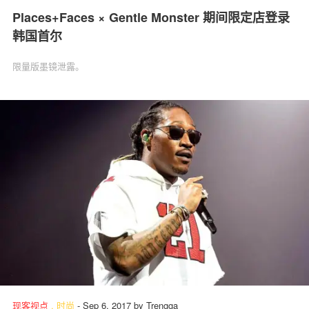
Places+Faces × Gentle Monster 期间限定店登录
韩国首尔
限量版墨镜泄露。
现客视点
.
时尚
-
Sep 6, 2017
by
Trengga