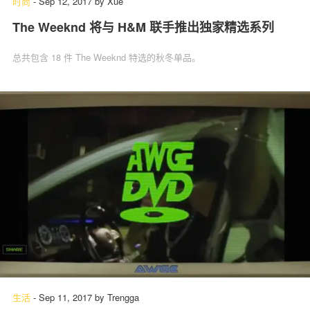
时尚
-
Sep 12, 2017
by
Xue
The Weeknd 将与 H&M 联手推出独家精选系列
总共包含 18 件 The Weeknd 特选的秋冬单品。
生活
-
Sep 11, 2017
by
Trengga