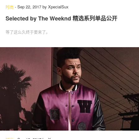
时尚
-
Sep 22, 2017
by
XpecialSux
Selected by The Weeknd 精选系列单品公开
等了这么久终于要来了。