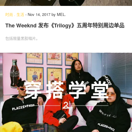
时尚
.
生活
-
Nov 14, 2017
by
MEL.
The Weeknd 发布《Trilogy》五周年特别周边单品
关于我们
联系我们
包括限量黑胶唱片。