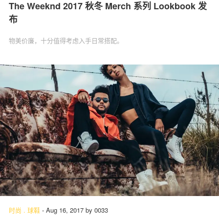
The Weeknd 2017 秋冬 Merch 系列 Lookbook 发
布
物美价廉，十分值得考虑入手日常搭配。
时尚
.
球鞋
-
Aug 16, 2017
by
0033