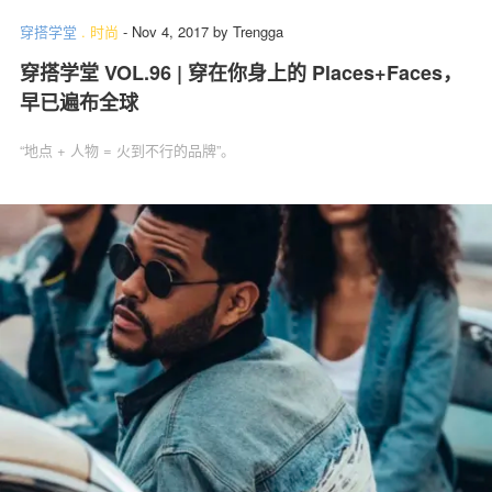
穿搭学堂
.
时尚
-
Nov 4, 2017
by
Trengga
穿搭学堂 VOL.96 | 穿在你身上的 Places+Faces，
早已遍布全球
“地点 + 人物 = 火到不行的品牌”。