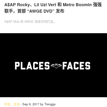
A$AP Rocky、Lil Uzi Vert 和 Metro Boomin 强强
联手，首部 “AWGE DVD” 发布
A$AP Mob 和 AWGE 团体共同打造。
时尚
.
生活
-
Sep 9, 2017
by
Trengga