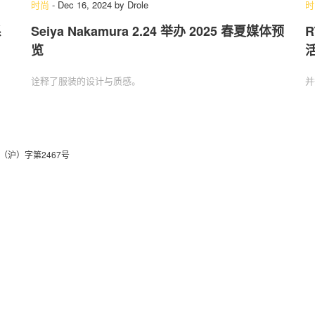
时尚
-
Dec 16, 2024
by
Drole
时
系
Seiya Nakamura 2.24 举办 2025 春夏媒体预
R
览
关于我们
联系我们
诠释了服装的设计与质感。
并
（沪）字第2467号