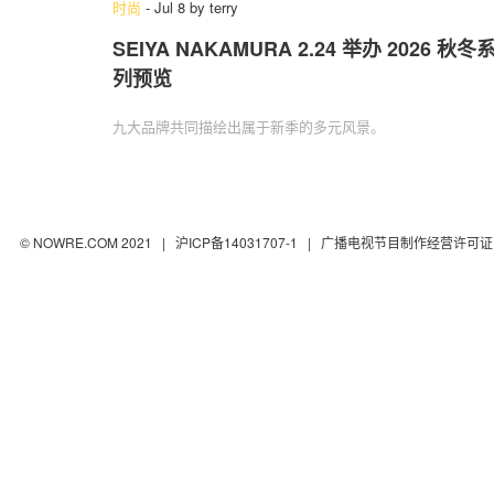
时尚
-
Jul 8
by
terry
SEIYA NAKAMURA 2.24 举办 2026 秋冬
列预览
九大品牌共同描绘出属于新季的多元风景。
© NOWRE.COM 2021 |
沪ICP备14031707-1
| 广播电视节目制作经营许可证