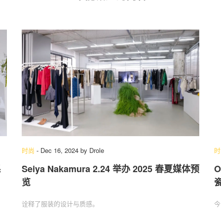
时尚
-
Dec 16, 2024
by
Drole
时
系
Seiya Nakamura 2.24 举办 2025 春夏媒体预
O
览
诠释了服装的设计与质感。
今