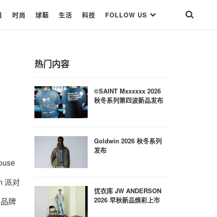
目
时尚
球鞋
生活
科技
FOLLOW US
热门内容
©SAINT Mxxxxxx 2026
秋冬系列第四波新品发布
Goldwin 2026 秋冬系列
发布
ouse
m 派对
优衣库 JW ANDERSON
2026 早秋新品焕彩上市
的品牌