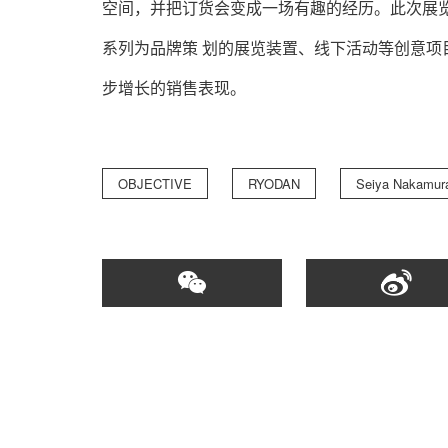
空间，并把订货会变成⼀场有趣的经历。此次展
系列为品牌策 划的展览装置、线下活动等创意项
步增⻓的销售表现。
OBJECTIVE
RYODAN
Seiya Nakamur