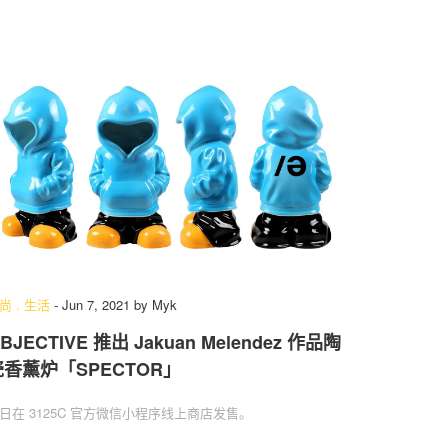
尚
.
生活
-
Jun 7, 2021
by
Myk
BJECTIVE 推出 Jakuan Melendez 作品陶
瓷香薰炉「SPECTOR」
日在 3125C 官方微信小程序线上商店发售。