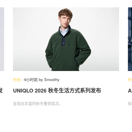
时尚
-
9小时前
by
Smoothy
时
发
UNIQLO 2026 秋冬生活方式系列发布
呈现出丰富的秋冬叠穿层次。
探