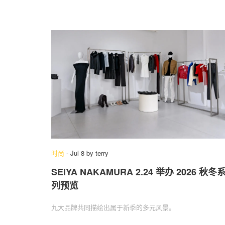
时尚
-
Jul 8
by
terry
SEIYA NAKAMURA 2.24 举办 2026 秋冬
列预览
九大品牌共同描绘出属于新季的多元风景。