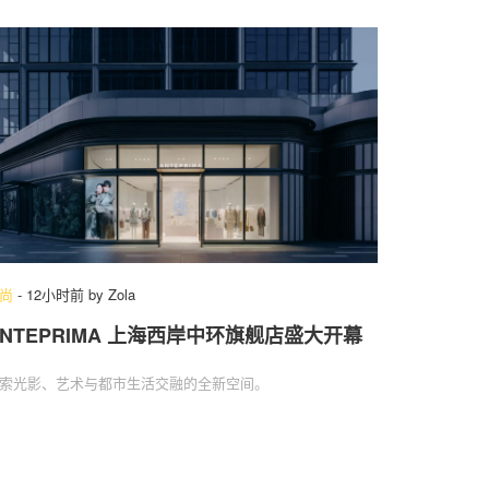
尚
-
12小时前
by
Zola
ANTEPRIMA 上海西岸中环旗舰店盛大开幕
索光影、艺术与都市生活交融的全新空间。