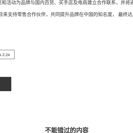
览和活动为品牌与国内百货、买手店及电商建立合作联系，并将
目来⽀持零售合作伙伴，共同提升品牌在中国的知名度， 最终达
关于我们
联系我们
a 2.24
不能错过的内容