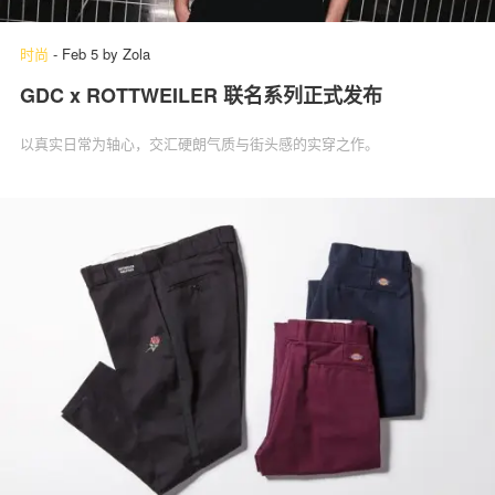
时尚
-
Feb 5
by
Zola
GDC x ROTTWEILER 联名系列正式发布
关于我们
联系我们
以真实日常为轴心，交汇硬朗气质与街头感的实穿之作。