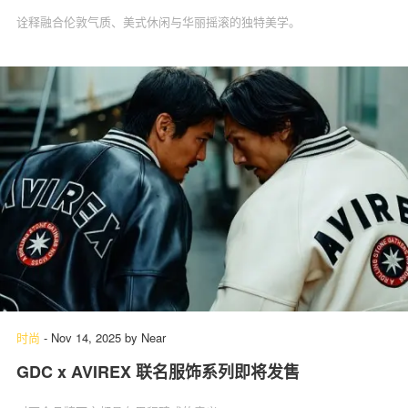
诠释融合伦敦气质、美式休闲与华丽摇滚的独特美学。
时尚
-
Nov 14, 2025
by
Near
GDC x AVIREX 联名服饰系列即将发售