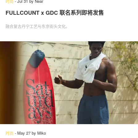
时尚
-
Jul 31
by
Near
FULLCOUNT x GDC 联名系列即将发售
融合复古丹宁工艺与东京街头文化。
时尚
-
May 27
by
Miko