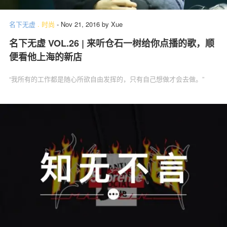
名下无虚
.
时尚
-
Nov 21, 2016
by
Xue
名下无虚 VOL.26 | 来听仓石一树给你点播的歌，顺
便看他上海的新店
“我所有的工作都是随心所欲自由发挥的，只有自己想做才会去做。”