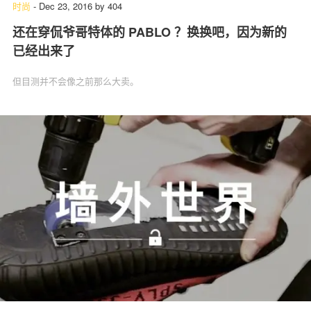
时尚
-
Dec 23, 2016
by
404
还在穿侃爷哥特体的 PABLO ？换换吧，因为新的
已经出来了
但目测并不会像之前那么大卖。