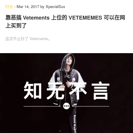
时尚
-
Mar 14, 2017
by
XpecialSux
靠恶搞 Vetements 上位的 VETEMEMES 可以在网
上买到了
这次不止抄了 Vetements。