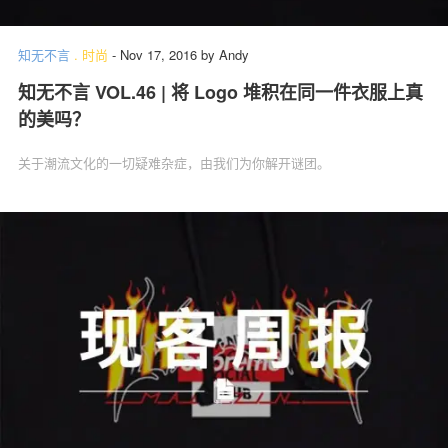
知无不言
.
时尚
-
Nov 17, 2016
by
Andy
知无不言 VOL.46 | 将 Logo 堆积在同一件衣服上真
的美吗？
关于潮流文化的一切疑难杂症，由我们为你解开谜团。