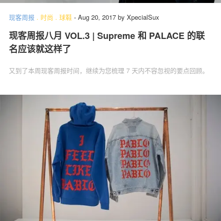
现客周报
.
时尚
.
球鞋
-
Aug 20, 2017
by
XpecialSux
现客周报八月 VOL.3 | Supreme 和 PALACE 的联
名应该就这样了
又到了本周现客周报时间，继续为您梳理 7 天内不容忽视的要点回顾。