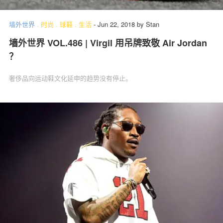
墙外世界
.
时尚
.
球鞋
.
生活
-
Jun 22, 2018
by
Stan
墙外世界 VOL.486 | Virgil 用吊牌致敬 Air Jordan
关于我们
联系我们
？
奢侈品向运动鞋文化延申的趋势没有停止。