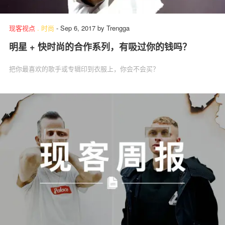
现客视点
.
时尚
-
Sep 6, 2017
by
Trengga
明星 + 快时尚的合作系列，有吸过你的钱吗？
把你最喜欢的歌手或专辑印到衣服上，你会不会买？