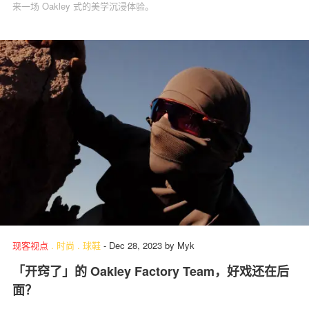
来一场 Oakley 式的美学沉浸体验。
现客视点
.
时尚
.
球鞋
-
Dec 28, 2023
by
Myk
「开窍了」的 Oakley Factory Team，好戏还在后
面？