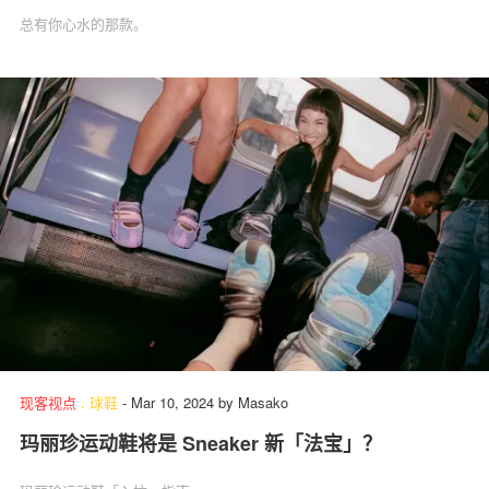
总有你心水的那款。
现客视点
.
球鞋
-
Mar 10, 2024
by
Masako
玛丽珍运动鞋将是 Sneaker 新「法宝」？