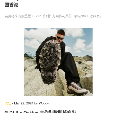
国香港
展览将推出限量版 T-Shirt 系列作为实体与数位（phygital）收藏品。
球鞋
-
Mar 22, 2024
by
Woody
G DLP x Oakley 合作鞋款即将推出