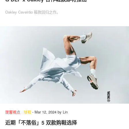
Oakley Caveirão 鞋款回归之作。
现客视点
.
球鞋
-
Mar 12, 2024
by
Lin
近期「不落俗」5 双款购鞋选择