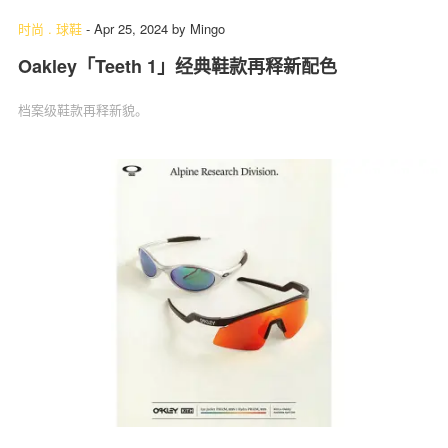
时尚
.
球鞋
-
Apr 25, 2024
by
Mingo
Oakley「Teeth 1」经典鞋款再释新配色
档案级鞋款再释新貌。