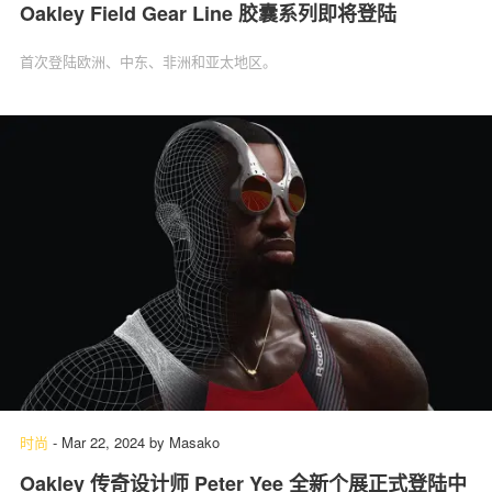
Oakley Field Gear Line 胶囊系列即将登陆
首次登陆欧洲、中东、非洲和亚太地区。
时尚
-
Mar 22, 2024
by
Masako
Oakley 传奇设计师 Peter Yee 全新个展正式登陆中