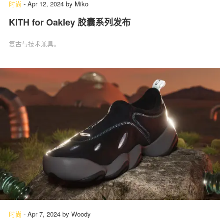
时尚
-
Apr 12, 2024
by
Miko
KITH for Oakley 胶囊系列发布
复古与技术兼具。
时尚
-
Apr 7, 2024
by
Woody