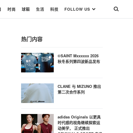
目
时尚
球鞋
生活
科技
FOLLOW US
热门内容
©SAINT Mxxxxxx 2026
秋冬系列第四波新品发布
CLANE 与 MIZUNO 推出
第二次合作系列
adidas Originals 以更具
时代感的视角继续探索运
动美学， 正式推出