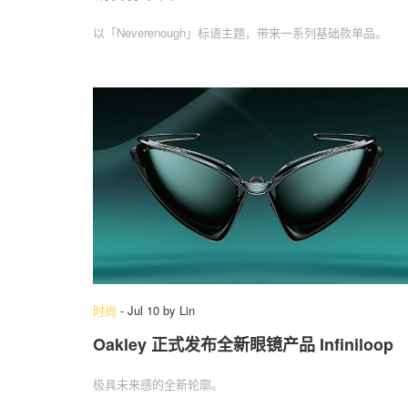
以「Neverenough」标语主题，带来一系列基础款单品。
时尚
-
Jul 10
by
Lin
Oakley 正式发布全新眼镜产品 Infiniloop
极具未来感的全新轮廓。