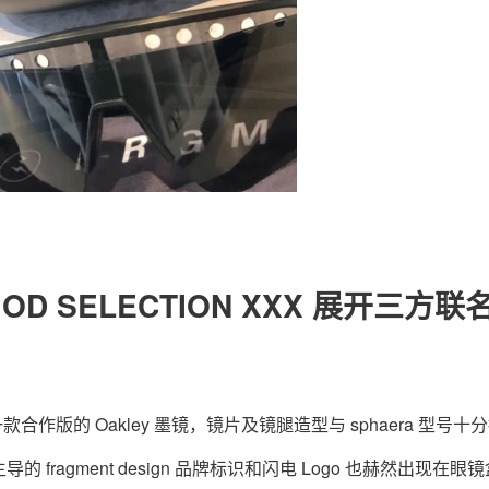
关于我们
联系我们
OD SELECTION XXX 展开三方联
。
一款合作版的 Oakley 墨镜，镜片及镜腿造型与 sphaera 型号十
ragment design 品牌标识和闪电 Logo 也赫然出现在眼