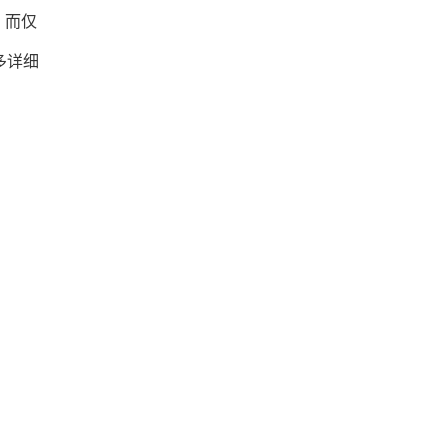
，而仅
多详细