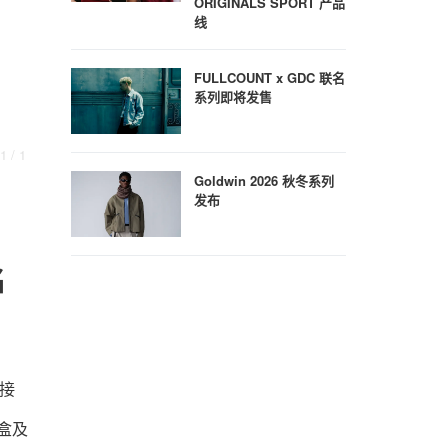
ORIGINALS SPORT 产品
线
FULLCOUNT x GDC 联名
系列即将发售
1
/ 1
Goldwin 2026 秋冬系列
发布
名
分接
镜盒及