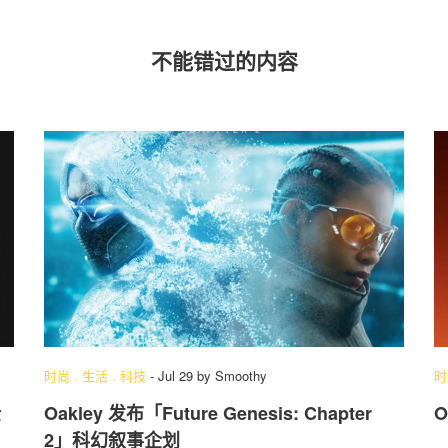
不能错过的内容
时尚
.
生活
.
科技
-
Jul 29
by
Smoothy
时
全
Oakley 发布「Future Genesis: Chapter
O
2」科幻叙事企划