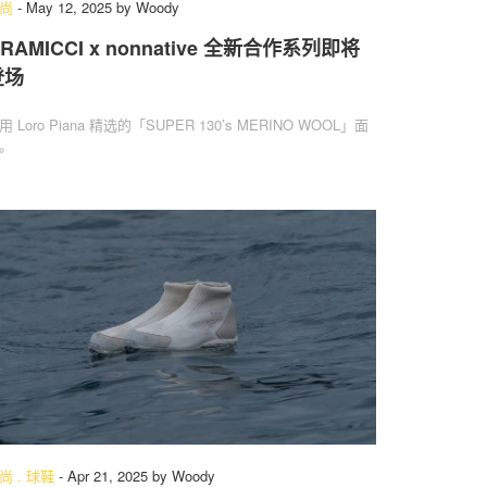
尚
-
May 12, 2025
by
Woody
RAMICCI x nonnative 全新合作系列即将
登场
用 Loro Piana 精选的「SUPER 130’s MERINO WOOL」面
。
尚
.
球鞋
-
Apr 21, 2025
by
Woody