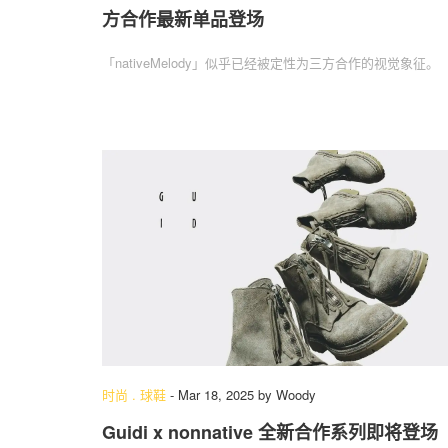
方合作最新单品登场
「nativeMelody」似乎已经被定性为三方合作的视觉象征。
时尚
.
球鞋
-
Mar 18, 2025
by
Woody
Guidi x nonnative 全新合作系列即将登场