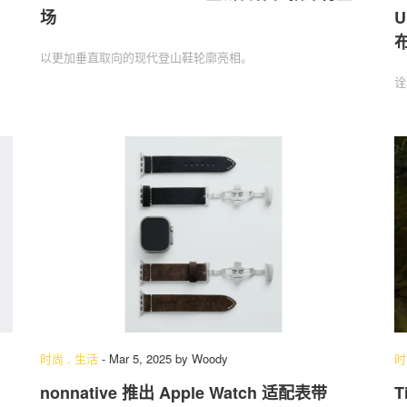
场
U
以更加垂直取向的现代登山鞋轮廓亮相。
诠
时尚
.
生活
-
Mar 5, 2025
by
Woody
时
nonnative 推出 Apple Watch 适配表带
T