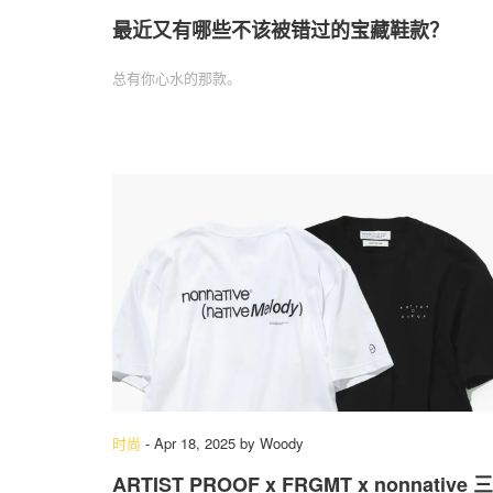
最近又有哪些不该被错过的宝藏鞋款？
总有你心水的那款。
时尚
-
Apr 18, 2025
by
Woody
ARTIST PROOF x FRGMT x nonnative 三