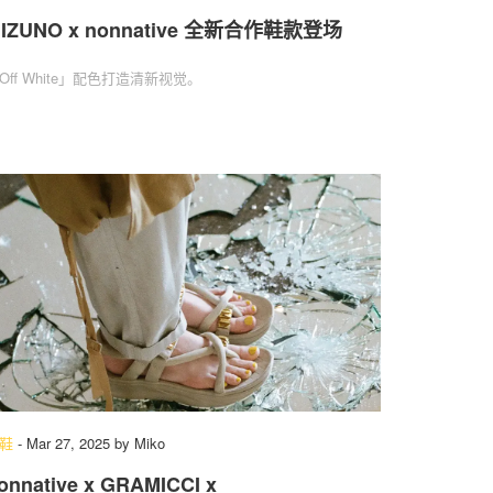
IZUNO x nonnative 全新合作鞋款登场
Off White」配色打造清新视觉。
鞋
-
Mar 27, 2025
by
Miko
onnative x GRAMICCI x