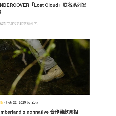
NDERCOVER「Lost Cloud」联名系列发
布
释都市游牧者的衣橱哲学。
尚
-
Feb 22, 2025
by
Zola
imberland x nonnative 合作鞋款亮相