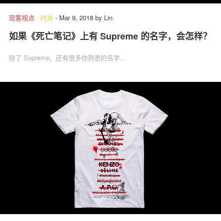
现客视点
.
时尚
-
Mar 9, 2018
by
Lin
如果《死亡笔记》上有 Supreme 的名字，会怎样？
除了 Supreme，还有很多你熟悉的名字...