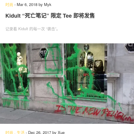
时尚
-
Mar 6, 2018
by
Myk
Kidult “死亡笔记” 限定 Tee 即将发售
记录着 Kidult 的每一次 “袭击”。
时尚
.
生活
-
Dec 26, 2017
by
Xue