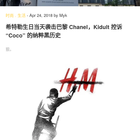
时尚
.
生活
-
Apr 24, 2018
by
Myk
希特勒生日当天袭击巴黎 Chanel，Kidult 控诉
“Coco” 的纳粹黑历史
狠。