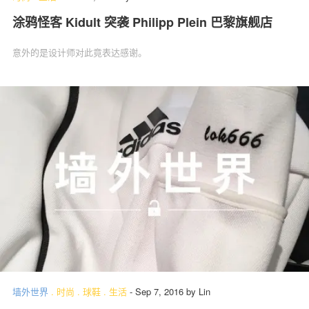
涂鸦怪客 Kidult 突袭 Philipp Plein 巴黎旗舰店
意外的是设计师对此竟表达感谢。
墙外世界
.
时尚
.
球鞋
.
生活
-
Sep 7, 2016
by
Lin