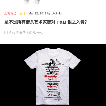
现客视点
.
生活
-
Mar 22, 2018
by
Didi Hu
是不是所有街头艺术家都对 H&M 恨之入骨？
H&M vs 街头艺术家 Revok。