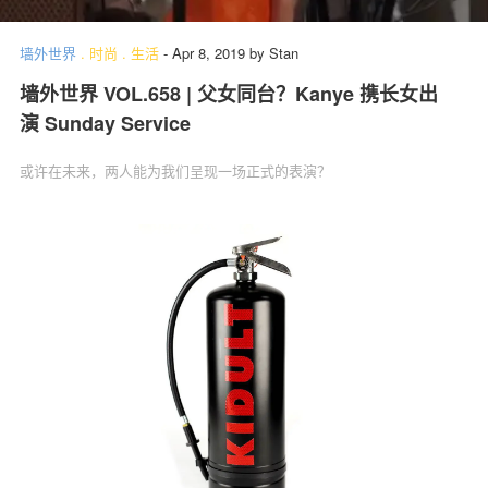
墙外世界
.
时尚
.
生活
-
Apr 8, 2019
by
Stan
墙外世界 VOL.658 | 父女同台？Kanye 携长女出
关于我们
联系我们
演 Sunday Service
或许在未来，两人能为我们呈现一场正式的表演？