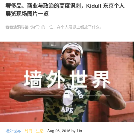
奢侈品、商业与政治的高度讽刺，Kidult 东京个人
展览现场图片一览
看看涂鸦界最 “淘气” 的一位，在个人展览上都放了什么。
墙外世界
.
时尚
.
生活
-
Aug 26, 2016
by
Lin