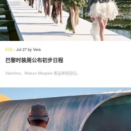
时尚
-
Jul 27
by
Vera
巴黎时装周公布初步日程
Valentino、Maison Margiela 等品牌将回归。