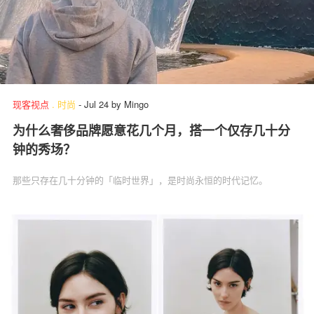
现客视点
.
时尚
-
Jul 24
by
Mingo
为什么奢侈品牌愿意花几个月，搭一个仅存几十分
钟的秀场？
那些只存在几十分钟的「临时世界」，是时尚永恒的时代记忆。