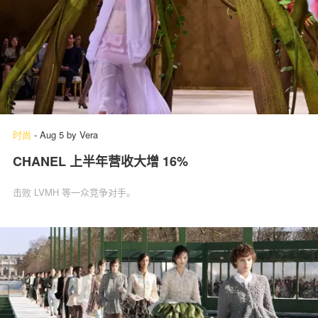
时尚
-
Aug 5
by
Vera
CHANEL 上半年营收大增 16%
击败 LVMH 等一众竞争对手。