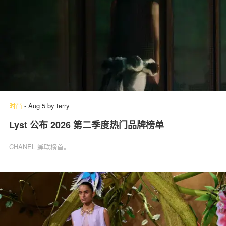
时尚
-
Aug 5
by
terry
Lyst 公布 2026 第二季度热门品牌榜单
CHANEL 蝉联榜首。