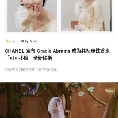
时尚
-
Jul 16
by
Miko
CHANEL 宣布 Gracie Abrams 成为其标志性香水
「可可小姐」全新缪斯
继珠宝系列灵感缪斯后的全新身份。