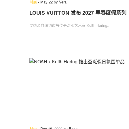
时尚
-
May 22
by
Vera
LOUIS VUITTON 发布 2027 早春度假系列
灵感源自纽约市与传奇涂鸦艺术家 Keith Haring。
时尚
-
Dec 15, 2023
by
Egon