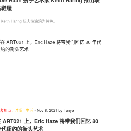
ole Haan 携手艺术家 Keith Haring 推出联
名鞋履
 Keith Haring 标志性涂鸦为特色。
客视点
.
时尚
.
生活
-
Nov 8, 2021
by
Tanya
 ART021 上，Eric Haze 将带我们回忆 80
年代纽约的街头艺术