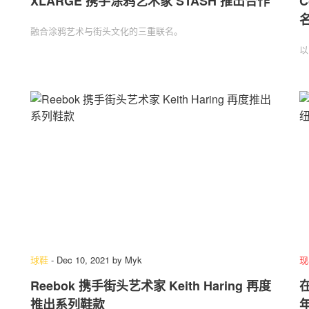
XLARGE 携手涂鸦艺术家 STASH 推出合作
C
融合涂鸦艺术与街头文化的三重联名。
以
球鞋
-
Dec 10, 2021
by
Myk
现
Reebok 携手街头艺术家 Keith Haring 再度
在
推出系列鞋款