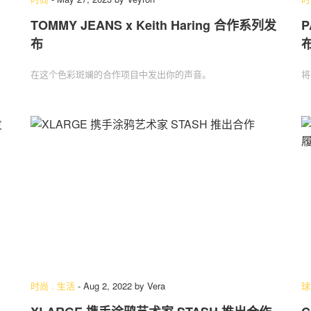
TOMMY JEANS x Keith Haring 合作系列发
P
布
在这个色彩斑斓的合作项目中发出你的声音。
将
时尚
.
生活
-
Aug 2, 2022
by
Vera
球