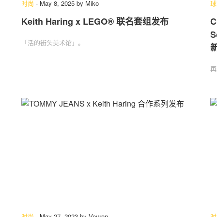
时尚
-
May 8, 2025
by
Miko
球
Keith Haring x LEGO® 联名套组发布
C
S
关于我们
联系我们
「活的街头美术馆」。
再
时尚
-
May 27, 2023
by
Veyron
时