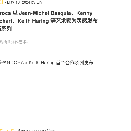
鞋
-
May 10, 2024
by
Lin
rocs 以 Jean-Michel Basquia、Kenny
charf、Keith Haring 等艺术家为灵感发布
新系列
现街头涂鸦艺术。
尚
.
生活
-
Sep 23, 2022
by
Vera