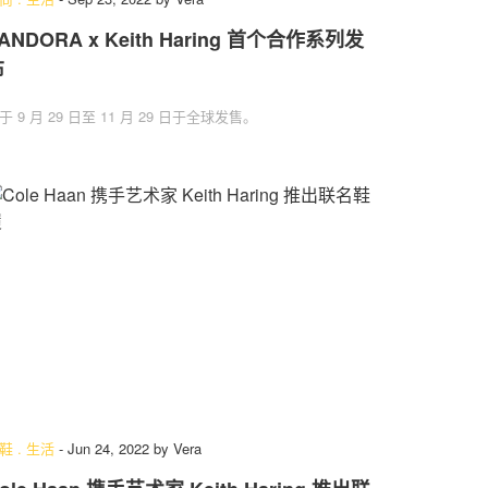
ANDORA x Keith Haring 首个合作系列发
布
于 9 月 29 日至 11 月 29 日于全球发售。
鞋
.
生活
-
Jun 24, 2022
by
Vera