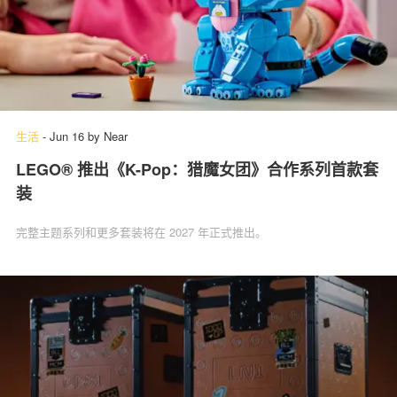
生活
-
Jun 16
by
Near
LEGO® 推出《K-Pop：猎魔女团》合作系列首款套
装
完整主题系列和更多套装将在 2027 年正式推出。