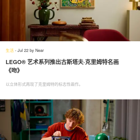
生活
-
Jul 22
by
Near
LEGO® 艺术系列推出古斯塔夫·克里姆特名画
《吻》
以立体形式再现了克里姆特的标志性画作。