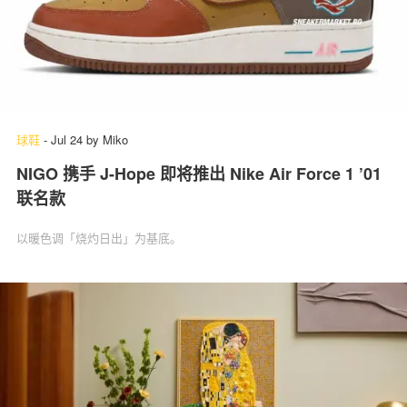
球鞋
-
Jul 24
by
Miko
NIGO 携手 J-Hope 即将推出 Nike Air Force 1 ’01
联名款
以暖色调「烧灼日出」为基底。