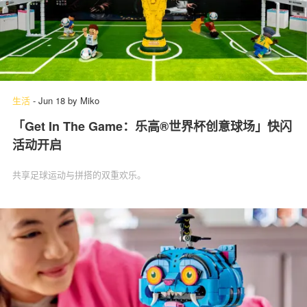
生活
-
Jun 18
by
Miko
「Get In The Game：乐高®世界杯创意球场」快闪
活动开启
共享足球运动与拼搭的双重欢乐。