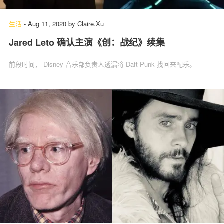
生活
-
Aug 11, 2020
by
Claire.Xu
Jared Leto 确认主演《创：战纪》续集
前段时间， Disney 音乐部负责人透漏将 Daft Punk 找回来配乐。