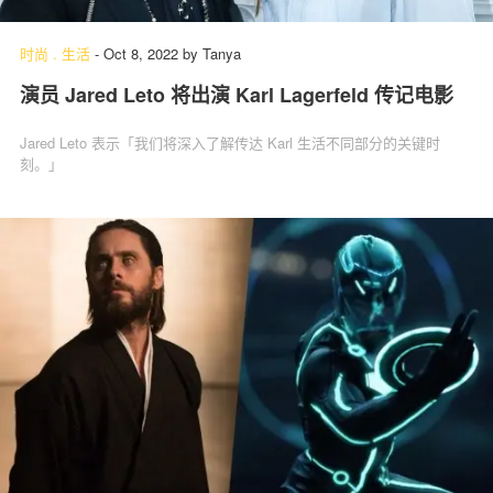
时尚
.
生活
-
Oct 8, 2022
by
Tanya
演员 Jared Leto 将出演 Karl Lagerfeld 传记电影
关于我们
联系我们
Jared Leto 表示「我们将深入了解传达 Karl 生活不同部分的关键时
刻。」