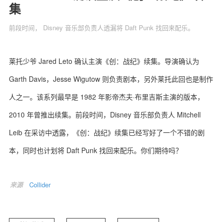
集
前段时间， Disney 音乐部负责人透漏将 Daft Punk 找回来配乐。
关于我们
联系我们
莱托少爷 Jared Leto 确认主演《创：战纪》续集。导演确认为
Garth Davis，Jesse Wigutow 则负责剧本，另外莱托此回也是制作
人之一。该系列最早是 1982 年影帝杰夫·布里吉斯主演的版本，
2010 年曾推出续集。前段时间，Disney 音乐部负责人 Mitchell
Leib 在采访中透露，《创：战纪》续集已经写好了一个不错的剧
本，同时也计划将 Daft Punk 找回来配乐。你们期待吗？
来源
Collider