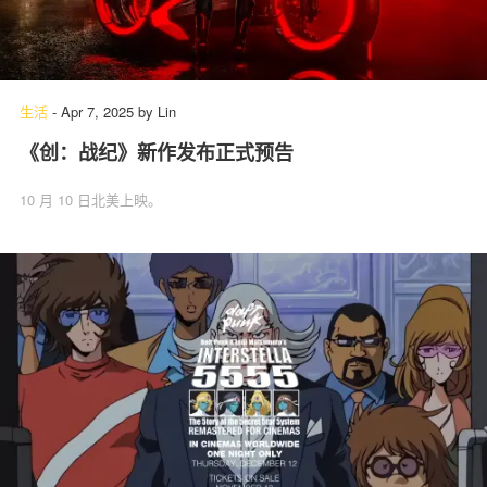
生活
-
Apr 7, 2025
by
Lin
《创：战纪》新作发布正式预告
10 月 10 日北美上映。