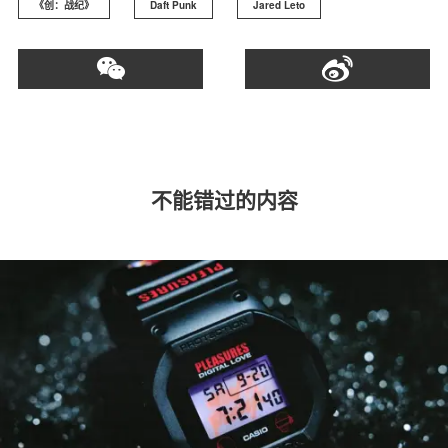
《创：战纪》
Daft Punk
Jared Leto
不能错过的内容