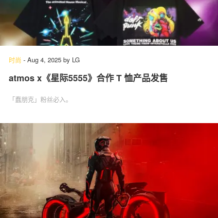
时尚
-
Aug 4, 2025
by
LG
atmos x《星际5555》合作 T 恤产品发售
「蠢朋克」粉丝必入。