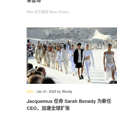
季登场
Nike 官方带回 Moon Shoes。
时尚
-
Jan 31, 2025
by
Woody
Jacquemus 任命 Sarah Benady 为新任
CEO，加速全球扩张