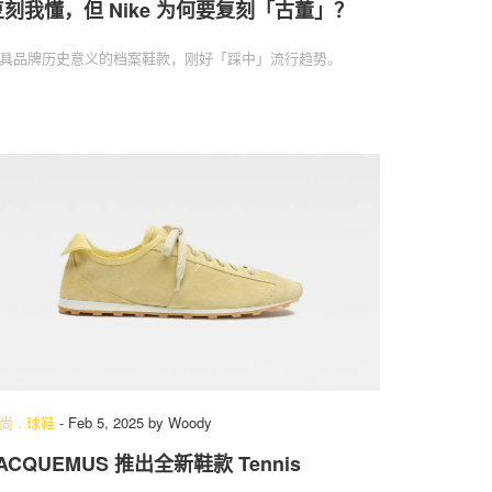
复刻我懂，但 Nike 为何要复刻「古董」？
具品牌历史意义的档案鞋款，刚好「踩中」流行趋势。
尚
.
球鞋
-
Feb 5, 2025
by
Woody
ACQUEMUS 推出全新鞋款 Tennis