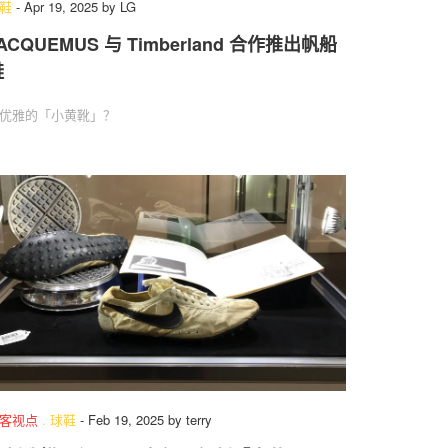
鞋
-
Apr 19, 2025
by
LG
ACQUEMUS 与 Timberland 合作推出帆船
鞋
优雅的「小黄靴」？
客视点
.
球鞋
-
Feb 19, 2025
by
terry