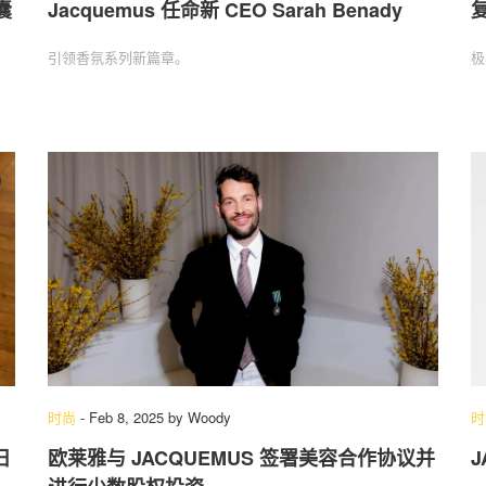
囊
Jacquemus 任命新 CEO Sarah Benady
引领香氛系列新篇章。
极
时尚
-
Feb 8, 2025
by
Woody
时
日
欧莱雅与 JACQUEMUS 签署美容合作协议并
J