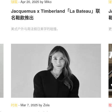
球鞋
-
Apr 20, 2025
by
Miko
球
Jacquemus x Timberland「La Bateau」联
J
名鞋款推出
关于我们
联系我们
美式户外与南法假日美学的碰撞。
更
时尚
-
Mar 7, 2025
by
Zola
现