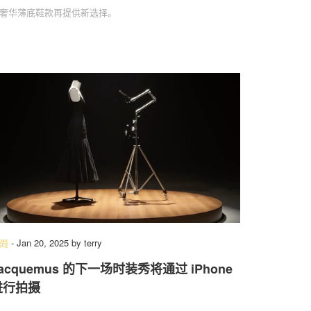
奢华薄底鞋款再提供新选择。
尚
-
Jan 20, 2025
by
terry
acquemus 的下一场时装秀将通过 iPhone
进行拍摄