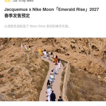
球鞋
-
Jul 10
by
Miko
Jacquemus x Nike Moon「Emerald Rise」2027
春季发售预定
以清新色调拓宽了 Moon Shoe 系列的美学光谱。