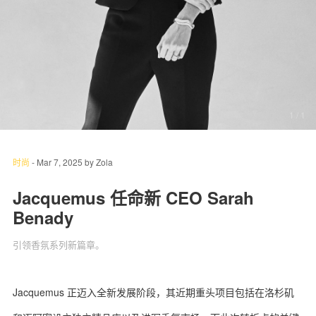
关于我们
联系我们
1
/ 1
时尚
-
Mar 7, 2025
by
Zola
Jacquemus 任命新 CEO Sarah
Benady
引领香氛系列新篇章。
Jacquemus 正迈入全新发展阶段，其近期重头项目包括在洛杉矶