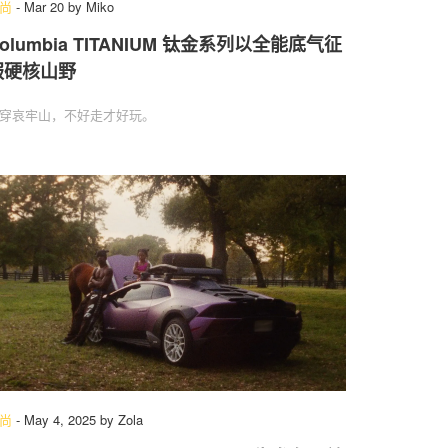
尚
-
Mar 20
by
Miko
olumbia TITANIUM 钛金系列以全能底气征
服硬核山野
穿哀牢山，不好走才好玩。
尚
-
May 4, 2025
by
Zola