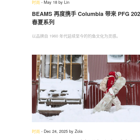
时尚
-
May 18
by
Lin
BEAMS 再度携手 Columbia 带来 PFG 202
春夏系列
以品牌自 1960 年代延续至今的钓鱼文化为灵感。
时尚
-
Dec 24, 2025
by
Zola