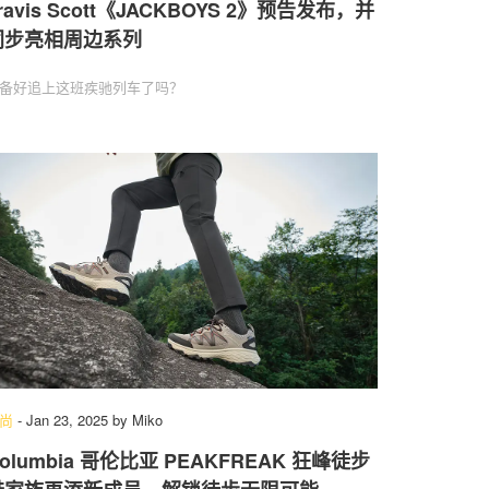
ravis Scott《JACKBOYS 2》预告发布，并
同步亮相周边系列
备好追上这班疾驰列车了吗？
尚
-
Jan 23, 2025
by
Miko
olumbia 哥伦比亚 PEAKFREAK 狂峰徒步