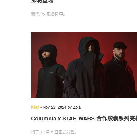
即将登场
豪华户外联名阵容。
时尚
-
Nov 22, 2024
by
Zola
Columbia x STAR WARS 合作胶囊系列亮
将于 12 月 5 日正式发售。