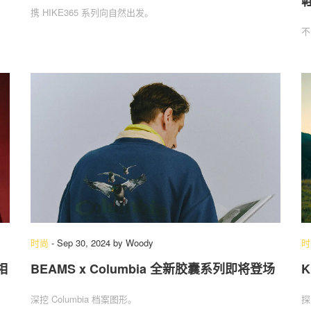
携 HIKE365 系列向自然出发。
不
时尚
-
Sep 30, 2024
by
Woody
时
相
BEAMS x Columbia 全新胶囊系列即将登场
K
深挖 Columbia 档案图形。
探