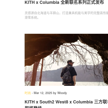
KITH x Columbia 全新联名系列正式发布
灵感源自北海道与羊蹄山，打造兼具机能与美学的完整高性
滑雪系统。
时尚
-
Mar 12, 2025
by
Woody
KITH x South2 West8 x Columbia 三方