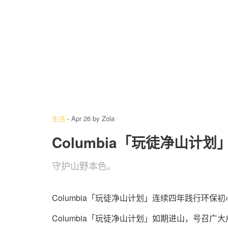
4
/ 4
生活
-
Apr 26
by
Zola
Columbia「玩徒净山计
守护山野本色。
Columbia「玩徒净山计划」连续四年践行环保
Columbia「玩徒净山计划」如期进山，号召广