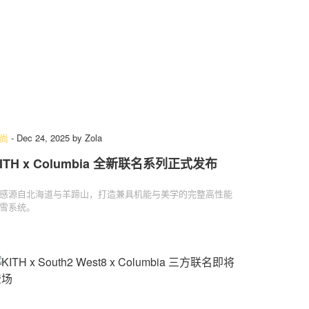
尚
-
Dec 24, 2025
by
Zola
ITH x Columbia 全新联名系列正式发布
感源自北海道与羊蹄山，打造兼具机能与美学的完整高性能
雪系统。