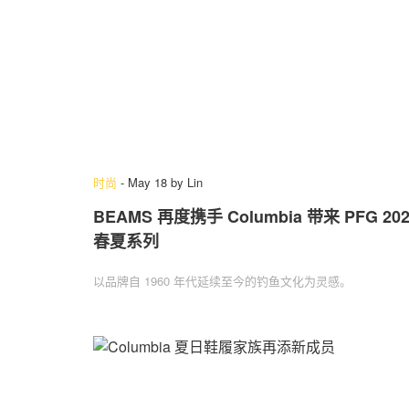
时尚
-
May 18
by
Lin
BEAMS 再度携手 Columbia 带来 PFG 202
春夏系列
以品牌自 1960 年代延续至今的钓鱼文化为灵感。