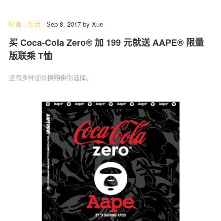
时尚
.
生活
-
Sep 8, 2017
by
Xue
买 Coca-Cola Zero® 加 199 元就送 AAPE® 限量
关于我们
联系我们
版联乘 T恤
还有多种加价换购供你选择。