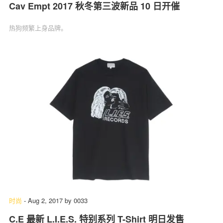
Cav Empt 2017 秋冬第三波新品 10 日开催
热狗频繁上身品牌。
时尚
-
Aug 2, 2017
by
0033
C.E 最新 L.I.E.S. 特别系列 T-Shirt 明日发售