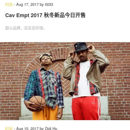
时尚
-
Aug 17, 2017
by
0033
Cav Empt 2017 秋冬新品今日开售
超火品牌，且买且珍惜。
时尚
-
Aug 15, 2017
by
Didi Hu