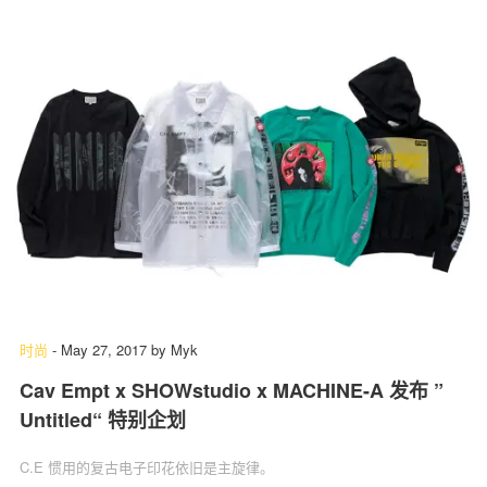
时尚
-
May 27, 2017
by
Myk
Cav Empt x SHOWstudio x MACHINE-A 发布 ”
Untitled“ 特别企划
C.E 惯用的复古电子印花依旧是主旋律。