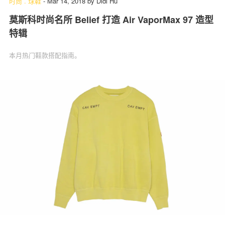
时尚
.
球鞋
-
Mar 14, 2018
by
Didi Hu
莫斯科时尚名所 Belief 打造 Air VaporMax 97 造型
特辑
本月热门鞋款搭配指南。