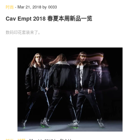
时尚
-
Mar 21, 2018
by
0033
Cav Empt 2018 春夏本周新品一览
数码印花套装来了。