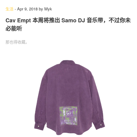
生活
-
Apr 9, 2018
by
Myk
Cav Empt 本周将推出 Samo DJ 音乐带，不过你未
必能听
那也得收藏。