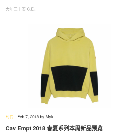
大年三十买 C.E。
时尚
-
Feb 7, 2018
by
Myk
Cav Empt 2018 春夏系列本周新品预览