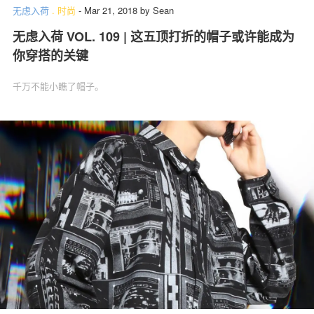
无虑入荷
.
时尚
-
Mar 21, 2018
by
Sean
无虑入荷 VOL. 109 | 这五顶打折的帽子或许能成为
你穿搭的关键
千万不能小瞧了帽子。