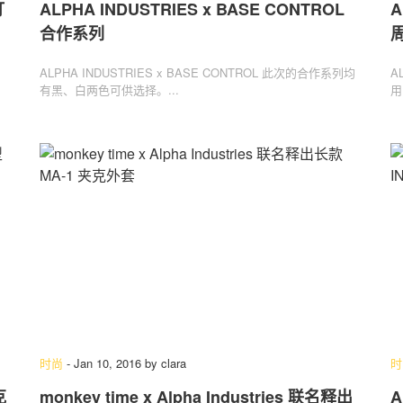
打
ALPHA INDUSTRIES x BASE CONTROL
A
合作系列
周
ALPHA INDUSTRIES x BASE CONTROL 此次的合作系列均
A
有黑、白两色可供选择。...
用
时尚
-
Jan 10, 2016
by
clara
时
克
monkey time x Alpha Industries 联名释出
A