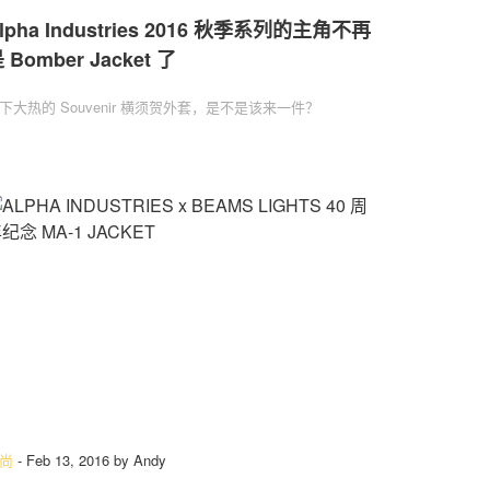
lpha Industries 2016 秋季系列的主角不再
 Bomber Jacket 了
下大热的 Souvenir 横须贺外套，是不是该来一件？
尚
-
Feb 13, 2016
by
Andy