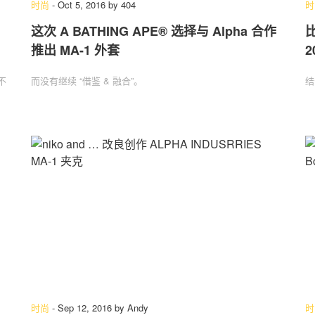
时尚
-
Oct 5, 2016
by
404
时
名
这次 A BATHING APE® 选择与 Alpha 合作
比
推出 MA-1 外套
2
关于我们
联系我们
不
而没有继续 “借鉴 & 融合”。
结
时尚
-
Sep 12, 2016
by
Andy
时