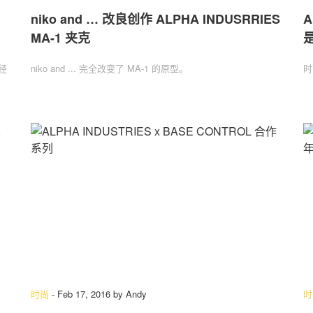
niko and … 改良创作 ALPHA INDUSRRIES
A
MA-1 夹克
是
经
niko and ... 完全改变了 MA-1 的原型。
时
时尚
-
Feb 17, 2016
by
Andy
时