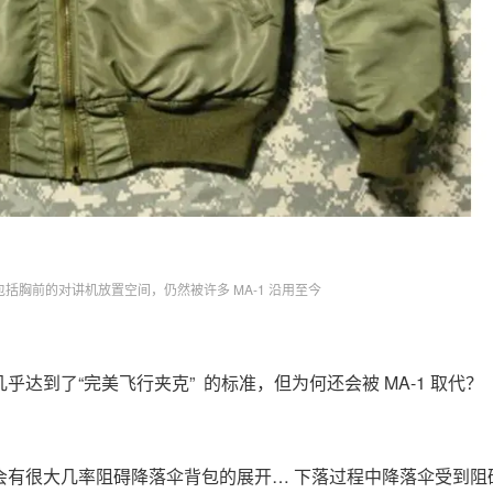
1，包括胸前的对讲机放置空间，仍然被许多 MA-1 沿用至今
乎达到了“完美飞行夹克” 的标准，但为何还会被 MA-1 取代？
，会有很大几率阻碍降落伞背包的展开… 下落过程中降落伞受到阻