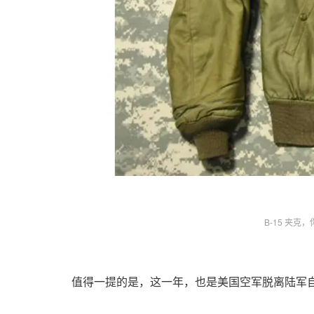
B-15 夹克
值得一提的是，这一年，也是美国空军脱离陆军