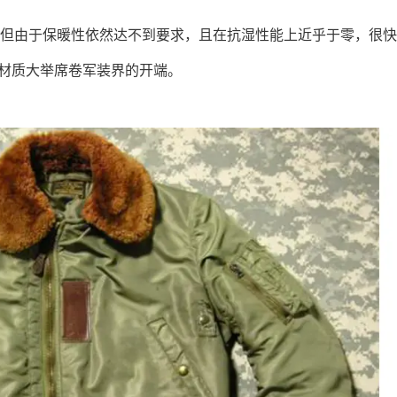
地，但由于保暖性依然达不到要求，且在抗湿性能上近乎于零，很
尼龙”材质大举席卷军装界的开端。