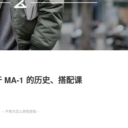
关于我们
联系我们
关于 MA-1 的历史、搭配课
– 不再为怎么穿而烦恼 –