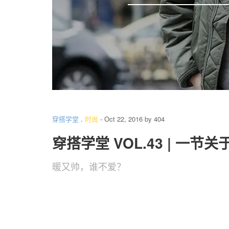
穿搭学堂
.
时尚
-
Oct 22, 2016
by
404
穿搭学堂 VOL.43 | 一节
暖又帅，谁不爱？