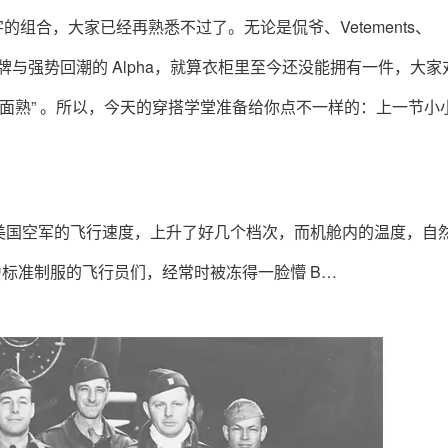
字的组合，大家已经再熟悉不过了。无论是侃爷、Vetements、
元素品牌与强势回潮的 Alpha，就算衣柜里至今还没能拥有一件，大家
了面熟” 。所以，今天的穿搭学堂准备给你点不一样的：上一节小
美国空军的飞行速度，上升了好几个档次，而机舱内的温度，自
为标准制服的飞行员们，经常时被冻得一脸懵 B…