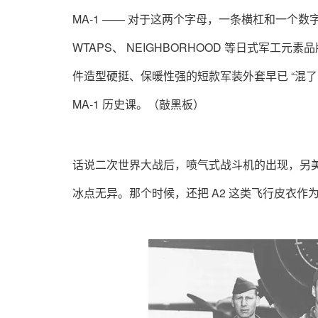
MA-1 —— 对于这两个字母，一条横杠和一个数
WTAPS、 NEIGHBORHOOD 等日式军工
件造型硬挺、保暖性强的短款军装外套早已 “混
MA-1 历史课。（敲黑板）
话说二次世界大战后，喷气式战斗机的出现，另
冰点无异。那个时候，还把 A2 这类飞行皮衣作