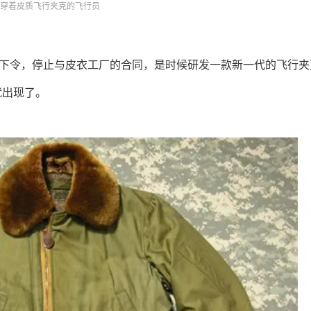
穿着皮质飞行夹克的飞行员
. Arnold 下令，停止与皮衣工厂的合同，是时候研发一款新一代的飞行
克就出现了。