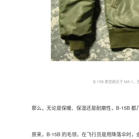
B-15B 更佳趋近于 MA-
那么，无论是保暖、保湿还是耐磨性，B-15B 都几
原来，B-15B 的毛领，在飞行员是用降落伞时