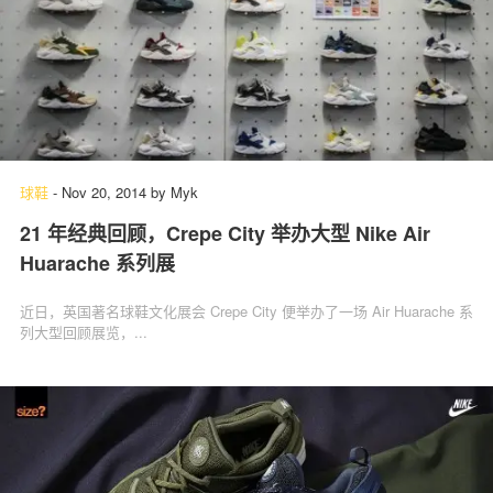
球鞋
-
Nov 20, 2014
by
Myk
21 年经典回顾，Crepe City 举办大型 Nike Air
Huarache 系列展
近日，英国著名球鞋文化展会 Crepe City 便举办了一场 Air Huarache 系
列大型回顾展览，...