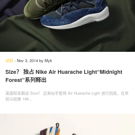
球鞋
-
Nov 3, 2014
by
Myk
Size？ 独占 Nike Air Huarache Light“Midnight
Forest”系列释出
英国知名鞋店 Size？ 近来似乎誓将 Air Huarache Light 进行到底，在早
前以经典 199...