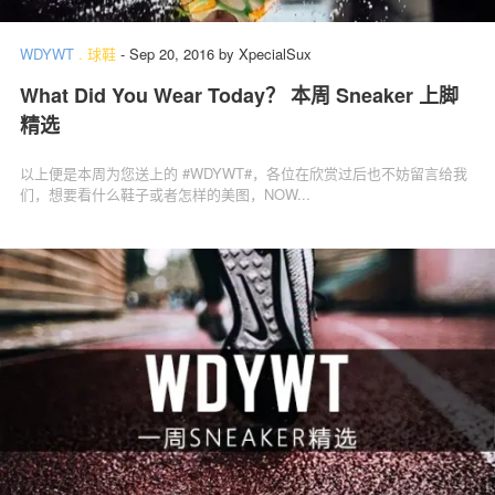
WDYWT
.
球鞋
-
Sep 20, 2016
by
XpecialSux
What Did You Wear Today？ 本周 Sneaker 上脚
关于我们
联系我们
精选
以上便是本周为您送上的 #WDYWT#，各位在欣赏过后也不妨留言给我
们，想要看什么鞋子或者怎样的美图，NOW...