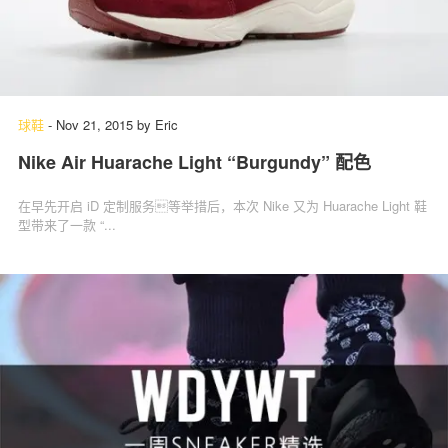
球鞋
-
Nov 21, 2015
by
Eric
Nike Air Huarache Light “Burgundy” 配色
在早先开启 iD 定制服务等举措后，本次 Nike 又为 Huarache Light 鞋
型带来了一款 “...