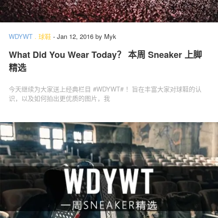
WDYWT
.
球鞋
-
Jan 12, 2016
by
Myk
What Did You Wear Today？ 本周 Sneaker 上脚
精选
今天继续为大家送上经典栏目 #WDYWT# ！旨在丰富大家对球鞋的认
识，以及如何拍出更优质的图片，我