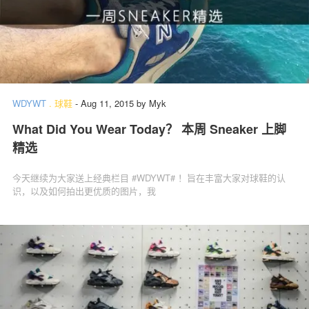
WDYWT
.
球鞋
-
Aug 11, 2015
by
Myk
What Did You Wear Today？ 本周 Sneaker 上脚
精选
今天继续为大家送上经典栏目 #WDYWT# ！旨在丰富大家对球鞋的认
识，以及如何拍出更优质的图片，我