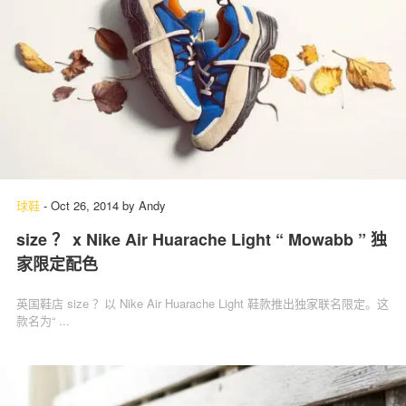
球鞋
-
Oct 26, 2014
by
Andy
size ？ x Nike Air Huarache Light “ Mowabb ” 独
家限定配色
英国鞋店 size ？以 Nike Air Huarache Light 鞋款推出独家联名限定。这
款名为“ ...