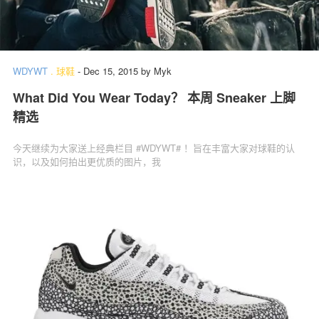
WDYWT
.
球鞋
-
Dec 15, 2015
by
Myk
What Did You Wear Today？ 本周 Sneaker 上脚
精选
今天继续为大家送上经典栏目 #WDYWT# ！旨在丰富大家对球鞋的认
识，以及如何拍出更优质的图片，我