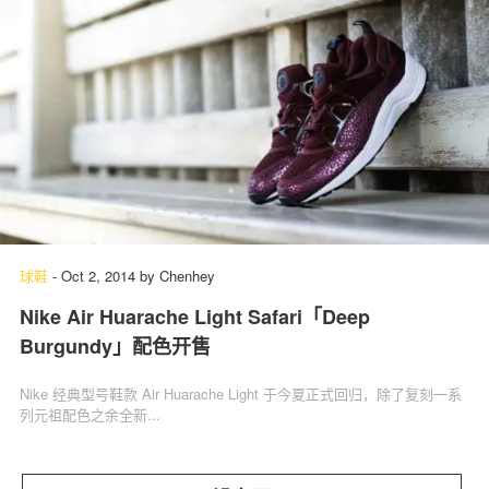
球鞋
-
Oct 2, 2014
by
Chenhey
Nike Air Huarache Light Safari「Deep
Burgundy」配色开售
Nike 经典型号鞋款 Air Huarache Light 于今夏正式回归，除了复刻一系
列元祖配色之余全新...