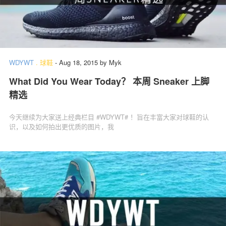
WDYWT
.
球鞋
-
Aug 18, 2015
by
Myk
What Did You Wear Today？ 本周 Sneaker 上脚
精选
今天继续为大家送上经典栏目 #WDYWT# ！旨在丰富大家对球鞋的认
识，以及如何拍出更优质的图片，我